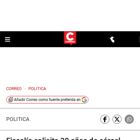
CORREO
>
POLITICA
Añadir
Correo
como fuente preferida en
POLÍTICA