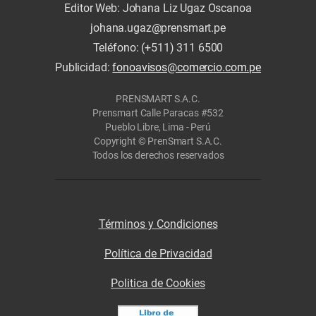
Editor Web: Johana Liz Ugaz Oscanoa
johana.ugaz@prensmart.pe
Teléfono: (+511) 311 6500
Publicidad:
fonoavisos@comercio.com.pe
PRENSMART S.A.C.
Prensmart Calle Paracas #532
Pueblo Libre, Lima - Perú
Copyright © PrenSmart S.A.C.
Todos los derechos reservados
Términos y Condiciones
Política de Privacidad
Politica de Cookies