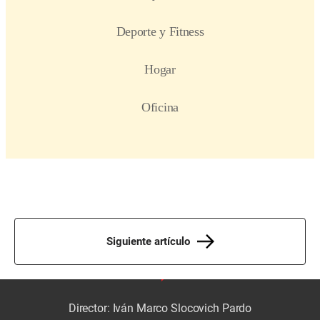
Siguiente artículo
Director: Iván Marco Slocovich Pardo