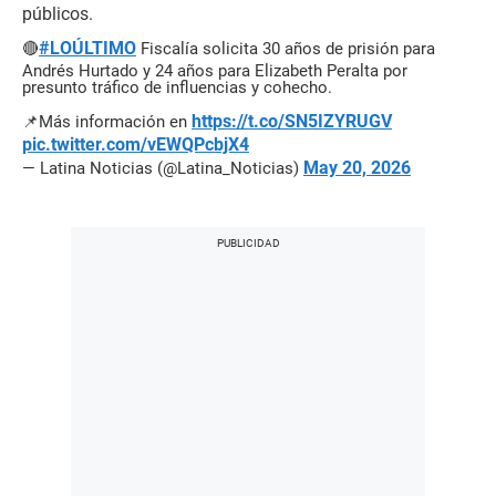
públicos.
#LOÚLTIMO
🔴
Fiscalía solicita 30 años de prisión para
Andrés Hurtado y 24 años para Elizabeth Peralta por
presunto tráfico de influencias y cohecho.
https://t.co/SN5IZYRUGV
📌Más información en
pic.twitter.com/vEWQPcbjX4
May 20, 2026
— Latina Noticias (@Latina_Noticias)