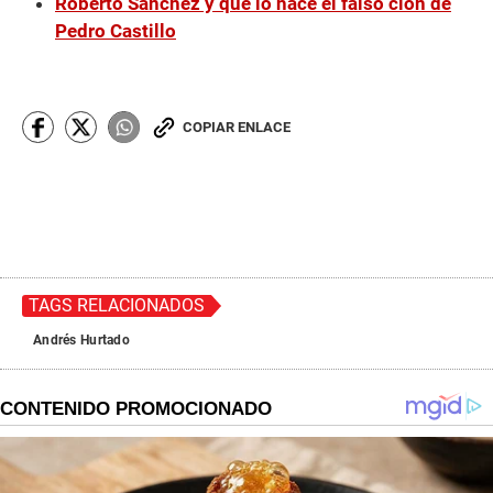
Roberto Sánchez y qué lo hace el falso clon de
Pedro Castillo
COPIAR ENLACE
TAGS RELACIONADOS
Andrés Hurtado