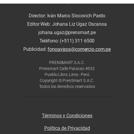
Director: Iván Marco Slocovich Pardo
Editor Web: Johana Liz Ugaz Oscanoa
johana.ugaz@prensmart.pe
Teléfono: (+511) 311 6500
Publicidad:
fonoavisos@comercio.com.pe
PRENSMART S.A.C.
Prensmart Calle Paracas #532
Pueblo Libre, Lima - Perú
Copyright © PrenSmart S.A.C.
Todos los derechos reservados
Términos y Condiciones
Política de Privacidad