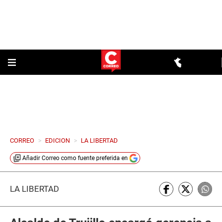
CORREO
>
EDICION
>
LA LIBERTAD
Añadir
Correo
como fuente preferida en
LA LIBERTAD