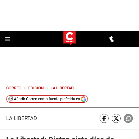
CORREO
>
EDICION
>
LA LIBERTAD
Añadir
Correo
como fuente preferida en
LA LIBERTAD