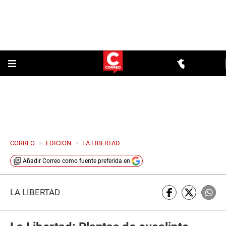
CORREO
>
EDICION
>
LA LIBERTAD
Añadir
Correo
como fuente preferida en
LA LIBERTAD