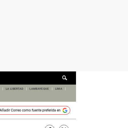
Cuadro
de
búsqueda
LA LIBERTAD
LAMBAYEQUE
LIMA
Añadir
Correo
como fuente preferida en