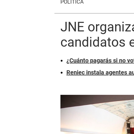
POLÍTICA
JNE organiza
candidatos e
¿Cuánto pagarás si no vot
Reniec instala agentes a