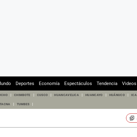
undo
Deportes
Economía
Espectáculos
Tendencia
Videos
UCHO
CHIMBOTE
CUSCO
HUANCAVELICA
HUANCAYO
HUÁNUCO
ICA
TACNA
TUMBES