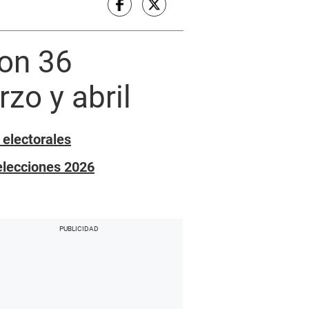
con 36
zo y abril
 electorales
elecciones 2026