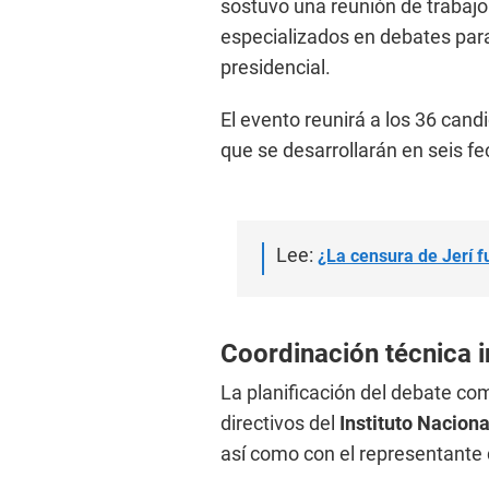
sostuvo una reunión de trabaj
especializados en debates para
presidencial.
El evento reunirá a los 36 can
que se desarrollarán en seis fe
Lee:
¿La censura de Jerí f
Coordinación técnica i
La planificación del debate com
directivos del
Instituto Nacion
así como con el representante