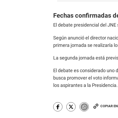
Fechas confirmadas de
El debate presidencial del JNE 
Según anunció el director naci
primera jornada se realizaría l
La segunda jornada está previst
El debate es considerado uno de
busca promover el voto inform
los aspirantes a la Presidencia.
COPIAR E