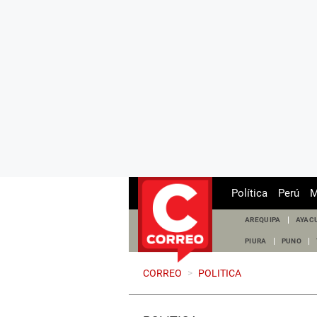
Política
Perú
M
AREQUIPA
AYAC
PIURA
PUNO
CORREO
>
POLITICA