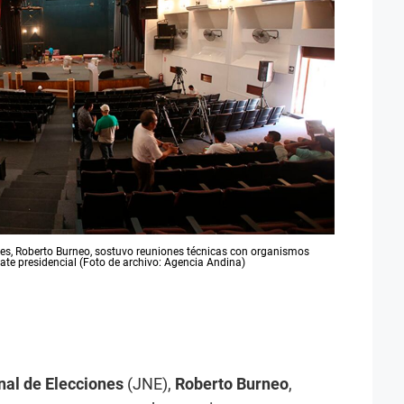
nes, Roberto Burneo, sostuvo reuniones técnicas con organismos
bate presidencial (Foto de archivo: Agencia Andina)
nal de Elecciones
(JNE),
Roberto Burneo
,