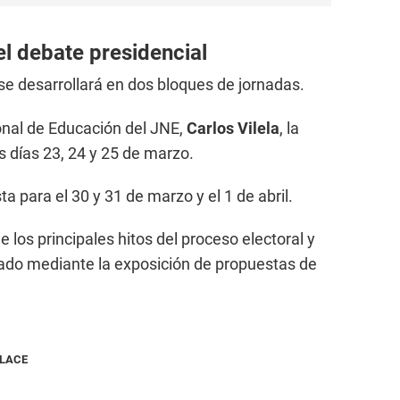
l debate presidencial
se desarrollará en dos bloques de jornadas.
onal de Educación del JNE,
Carlos Vilela
, la
os días 23, 24 y 25 de marzo.
a para el 30 y 31 de marzo y el 1 de abril.
 los principales hitos del proceso electoral y
ado mediante la exposición de propuestas de
NLACE