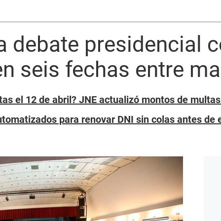
 debate presidencial 
n seis fechas entre mar
as el 12 de abril? JNE actualizó montos de multas
utomatizados para renovar DNI sin colas antes de 