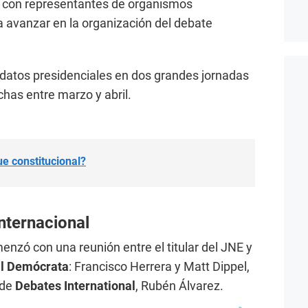
o con representantes de organismos
 avanzar en la organización del debate
didatos presidenciales en dos grandes jornadas
chas entre marzo y abril.
ue constitucional?
nternacional
enzó con una reunión entre el titular del JNE y
al Demócrata
: Francisco Herrera y Matt Dippel,
 de
Debates International
, Rubén Álvarez.