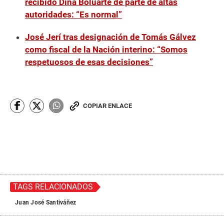
recibido Dina Boluarte de parte de altas
autoridades: “Es normal”
José Jerí tras designación de Tomás Gálvez
como fiscal de la Nación interino: “Somos
respetuosos de esas decisiones”
COPIAR ENLACE
TAGS RELACIONADOS
Juan José Santiváñez