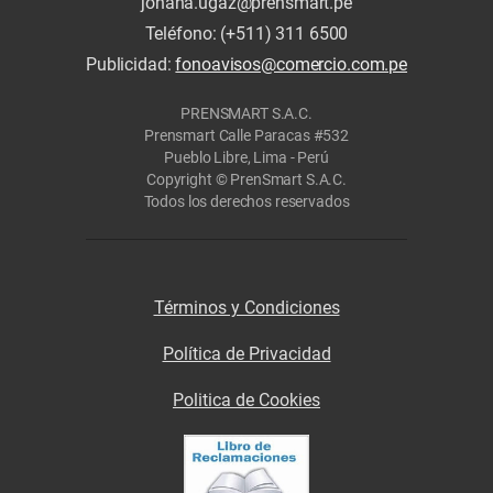
johana.ugaz@prensmart.pe
Teléfono: (+511) 311 6500
Publicidad:
fonoavisos@comercio.com.pe
PRENSMART S.A.C.
Prensmart Calle Paracas #532
Pueblo Libre, Lima - Perú
Copyright © PrenSmart S.A.C.
Todos los derechos reservados
Términos y Condiciones
Política de Privacidad
Politica de Cookies