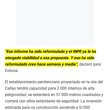
“Ese informe ha sido reformulado y el INPE ya le ha
otorgado viabilidad a esa propuesta. Y eso ha sido
reformulado creo hace semana y media”,
declaró para
Exitosa.
El establecimiento penitenciario proyectado en la isla del
Callao tendrá capacidad para 2 000 internos de alta
peligrosidad, se extenderá en 57 000 metros cuadrados y
contará con altos estándares de seguridad. La inversión
estimada para su construcción asciende a S/500