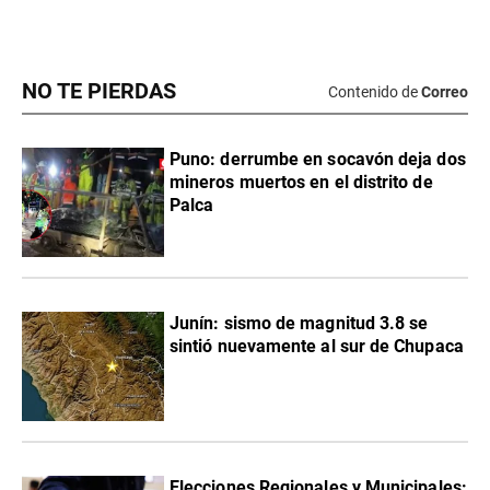
NO TE PIERDAS
Contenido de
Correo
Puno: derrumbe en socavón deja dos
mineros muertos en el distrito de
Palca
Junín: sismo de magnitud 3.8 se
sintió nuevamente al sur de Chupaca
Elecciones Regionales y Municipales: