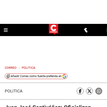
CORREO
>
POLITICA
Añadir
Correo
como fuente preferida en
POLÍTICA