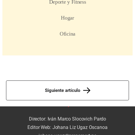
Siguiente artículo
Director: Iván Marco Slocovich Pardo
Editor Web: Johana Liz Ugaz Oscanoa