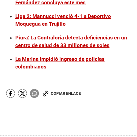
Fernández concluya este mes
Liga 2: Mannucci venció 4-1 a Deportivo
Moquegua en Trujillo
Piura: La Contraloría detecta deficiencias en un
centro de salud de 33 millones de soles
La Marina impidió ingreso de policías
colombianos
COPIAR ENLACE