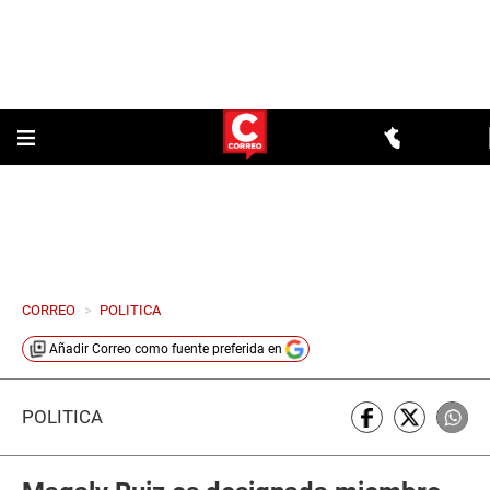
CORREO
>
POLITICA
Añadir
Correo
como fuente preferida en
POLÍTICA