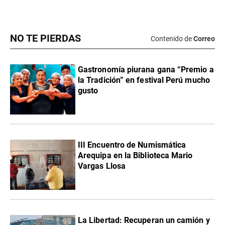
NO TE PIERDAS
Contenido de
Correo
Gastronomía piurana gana “Premio a
la Tradición” en festival Perú mucho
gusto
III Encuentro de Numismática
Arequipa en la Biblioteca Mario
Vargas Llosa
La Libertad: Recuperan un camión y