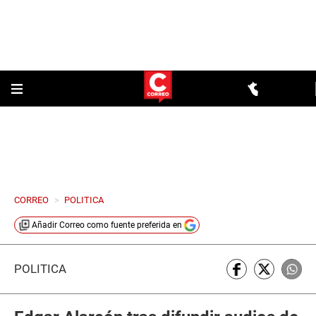
CORREO
>
POLITICA
Añadir
Correo
como fuente preferida en
POLÍTICA