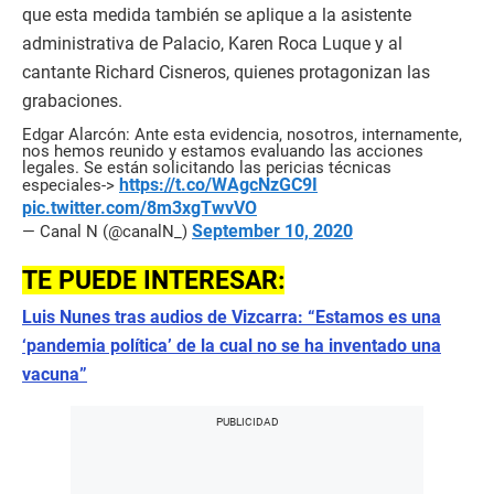
que esta medida también se aplique a la asistente
administrativa de Palacio, Karen Roca Luque y al
cantante Richard Cisneros, quienes protagonizan las
grabaciones.
Edgar Alarcón: Ante esta evidencia, nosotros, internamente,
nos hemos reunido y estamos evaluando las acciones
legales. Se están solicitando las pericias técnicas
https://t.co/WAgcNzGC9I
especiales->
pic.twitter.com/8m3xgTwvVO
September 10, 2020
— Canal N (@canalN_)
TE PUEDE INTERESAR:
Luis Nunes tras audios de Vizcarra: “Estamos es una
‘pandemia política’ de la cual no se ha inventado una
vacuna”