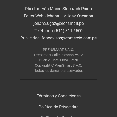
Director: Iván Marco Slocovich Pardo
Editor Web: Johana Liz Ugaz Oscanoa
johana.ugaz@prensmart.pe
Teléfono: (+511) 311 6500
Publicidad:
fonoavisos@comercio.com.pe
PRENSMART S.A.C.
Prensmart Calle Paracas #532
Pueblo Libre, Lima - Perú
Copyright © PrenSmart S.A.C.
Todos los derechos reservados
Términos y Condiciones
Política de Privacidad