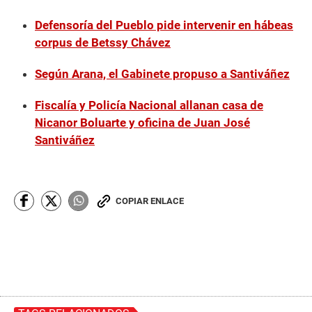
Defensoría del Pueblo pide intervenir en hábeas
corpus de Betssy Chávez
Según Arana, el Gabinete propuso a Santiváñez
Fiscalía y Policía Nacional allanan casa de
Nicanor Boluarte y oficina de Juan José
Santiváñez
COPIAR ENLACE