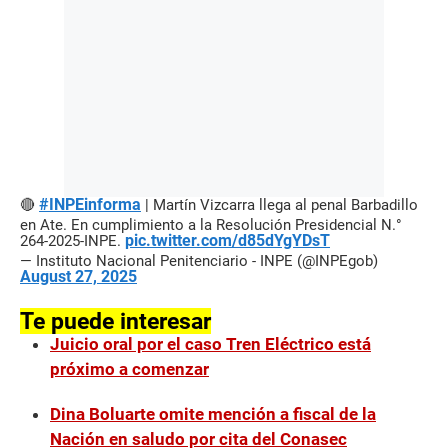
#INPEinforma
🔴
| Martín Vizcarra llega al penal Barbadillo
en Ate. En cumplimiento a la Resolución Presidencial N.°
pic.twitter.com/d85dYgYDsT
264-2025-INPE.
— Instituto Nacional Penitenciario - INPE (@INPEgob)
August 27, 2025
Te puede interesar
Juicio oral por el caso Tren Eléctrico está
próximo a comenzar
Dina Boluarte omite mención a fiscal de la
Nación en saludo por cita del Conasec