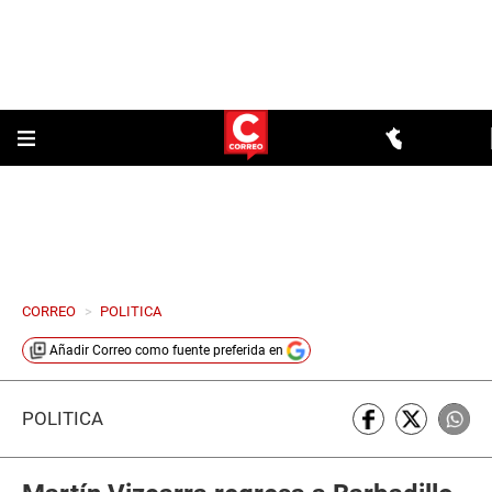
CORREO
>
POLITICA
Añadir
Correo
como fuente preferida en
POLÍTICA