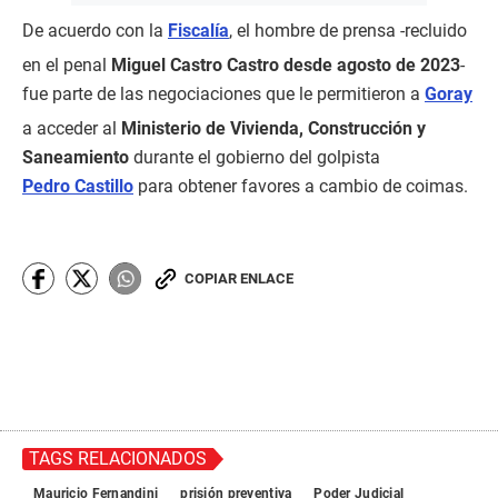
De acuerdo con la
Fiscalía
, el hombre de prensa -recluido
en el penal
Miguel Castro Castro desde agosto de 2023
-
fue parte de las negociaciones que le permitieron a
Goray
a acceder al
Ministerio de Vivienda, Construcción y
Saneamiento
durante el gobierno del golpista
Pedro Castillo
para obtener favores a cambio de coimas.
COPIAR ENLACE
TAGS RELACIONADOS
Mauricio Fernandini
prisión preventiva
Poder Judicial