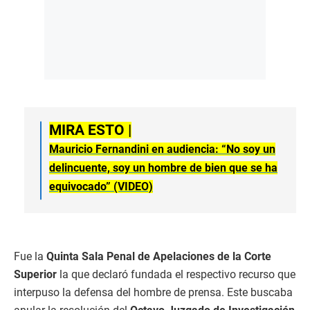
MIRA ESTO |
Mauricio Fernandini en audiencia: “No soy un
delincuente, soy un hombre de bien que se ha
equivocado” (VIDEO)
Fue la
Quinta Sala Penal de Apelaciones de la Corte
Superior
la que declaró fundada el respectivo recurso que
interpuso la defensa del hombre de prensa. Este buscaba