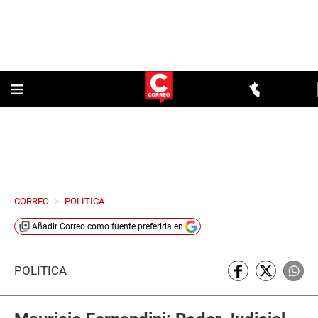
CORREO
>
POLITICA
Añadir
Correo
como fuente preferida en
POLÍTICA