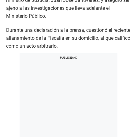
ministro de Justicia, Juan José Santiváñez, y aseguró ser
ajeno a las investigaciones que lleva adelante el
Ministerio Público.
Durante una declaración a la prensa, cuestionó el reciente
allanamiento de la Fiscalía en su domicilio, al que calificó
como un acto arbitrario.