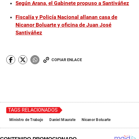
Según Arana, el Gabinete propuso a Santiváñez
Fiscalía y Policía Nacional allanan casa de
Nicanor Boluarte y oficina de Juan José
Santiváñez
COPIAR ENLACE
TAGS RELACIONADOS
Ministro de Trabajo
Daniel Maurate
Nicanor Boluarte