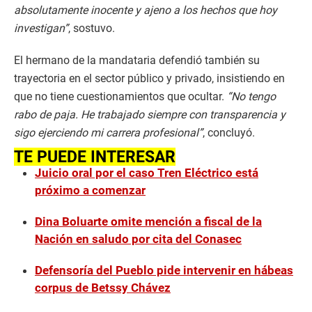
absolutamente inocente y ajeno a los hechos que hoy
investigan”
, sostuvo.
El hermano de la mandataria defendió también su
trayectoria en el sector público y privado, insistiendo en
que no tiene cuestionamientos que ocultar.
“No tengo
rabo de paja. He trabajado siempre con transparencia y
sigo ejerciendo mi carrera profesional”
, concluyó.
TE PUEDE INTERESAR
Juicio oral por el caso Tren Eléctrico está
próximo a comenzar
Dina Boluarte omite mención a fiscal de la
Nación en saludo por cita del Conasec
Defensoría del Pueblo pide intervenir en hábeas
corpus de Betssy Chávez