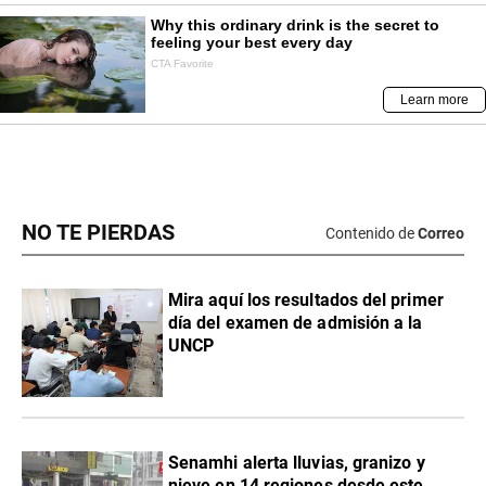
NO TE PIERDAS
Contenido de
Correo
Mira aquí los resultados del primer
día del examen de admisión a la
UNCP
Senamhi alerta lluvias, granizo y
nieve en 14 regiones desde este