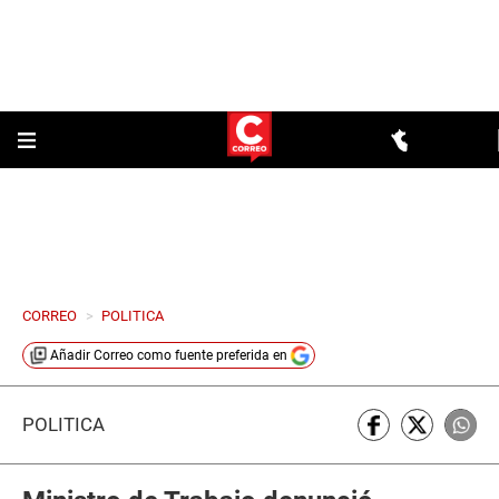
CORREO
>
POLITICA
Añadir
Correo
como fuente preferida en
POLÍTICA