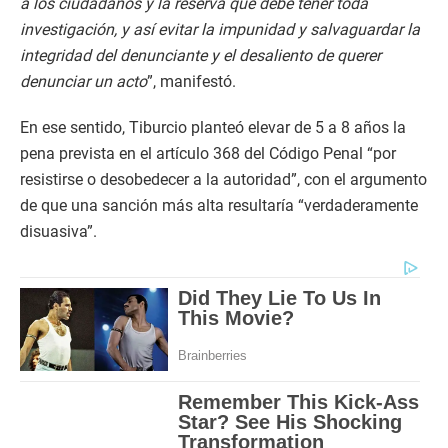
a los ciudadanos y la reserva que debe tener toda
investigación, y así evitar la impunidad y salvaguardar la
integridad del denunciante y el desaliento de querer
denunciar un acto
”, manifestó.
En ese sentido, Tiburcio planteó elevar de 5 a 8 años la
pena prevista en el artículo 368 del Código Penal “por
resistirse o desobedecer a la autoridad”, con el argumento
de que una sanción más alta resultaría “verdaderamente
disuasiva”.