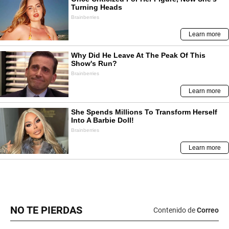
NO TE PIERDAS
Contenido de
Correo