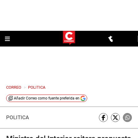
CORREO
>
POLITICA
Añadir
Correo
como fuente preferida en
POLÍTICA