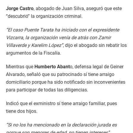
Jorge Castro
, abogado de Juan Silva, aseguró que este
“descubrió” la organización criminal.
“El caso Puente Tarata ha iniciado con el expresidente
Vizcarra, la organización venía de atrás con Zamir
Villaverde y Karelim López”
, dijo el abogado sin rebatir los
argumentos de la Fiscalía.
Mientras que
Humberto Abant
o, defensa legal de Geiner
Alvarado, señaló que su patrocinado sí tiene arraigo
domiciliario porque ha sido notificado sin inconvenientes
para participar de todas las diligencias.
Indicó que el exministro sí tiene arraigo familiar, pues
tiene dos hijos.
“Si no los ha mencionado en la declaración jurada es
porque son menores de edad, no tienen intereses”,