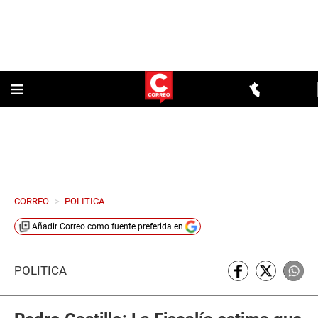
CORREO
>
POLITICA
Añadir
Correo
como fuente preferida en
POLÍTICA