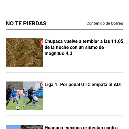
NO TE PIERDAS
Contenido de
Correo
Chupaca vuelve a temblar a las 11:05
de la noche con un sismo de
magnitud 4.3
Liga 1: Por penal UTC empata al ADT
Huánuco: vecinos protestan contra