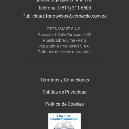
Teléfono: (+511) 311 6500
Publicidad:
fonoavisos@comercio.com.pe
PRENSMART S.A.C.
Prensmart Calle Paracas #532
Pueblo Libre, Lima - Perú
Copyright © PrenSmart S.A.C.
Todos los derechos reservados
Términos y Condiciones
Política de Privacidad
Politica de Cookies