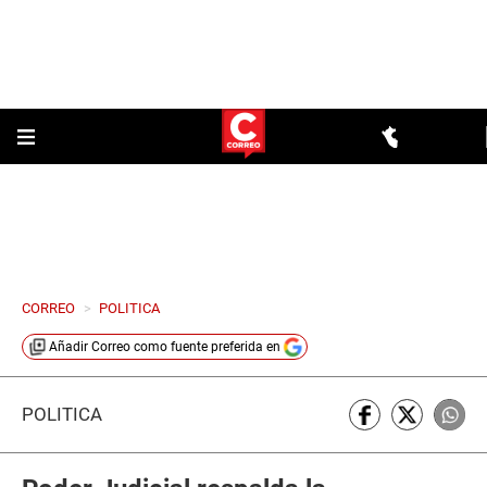
CORREO
>
POLITICA
Añadir
Correo
como fuente preferida en
POLÍTICA