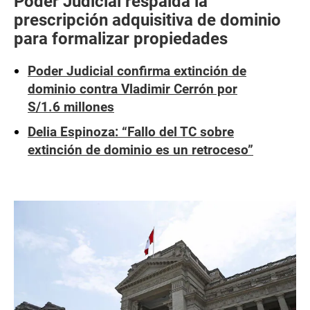
Poder Judicial respalda la
prescripción adquisitiva de dominio
para formalizar propiedades
Poder Judicial confirma extinción de
dominio contra Vladimir Cerrón por
S/1.6 millones
Delia Espinoza: “Fallo del TC sobre
extinción de dominio es un retroceso”