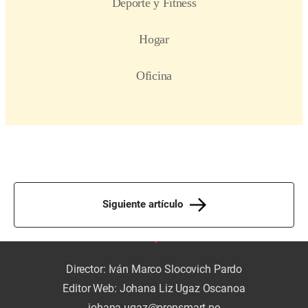
Siguiente artículo
Director: Iván Marco Slocovich Pardo
Editor Web: Johana Liz Ugaz Oscanoa
johana.ugaz@prensmart.pe