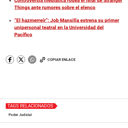
Controversia mediática rodea el final de Stranger
Things ante rumores sobre el elenco
“El hazmerreír”: Job Mansilla estrena su primer
unipersonal teatral en la Universidad del
Pacífico
COPIAR ENLACE
TAGS RELACIONADOS
Poder Judicial