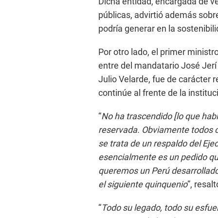
Dicha entidad, encargada de ve
públicas, advirtió además sobr
podría generar en la sostenibili
Por otro lado, el primer ministr
entre del mandatario José Jerí 
Julio Velarde, fue de carácter 
continúe al frente de la instit
“
No ha trascendido [lo que habl
reservada. Obviamente todos
se trata de un respaldo del Eje
esencialmente es un pedido qu
queremos un Perú desarrollado 
el siguiente quinquenio
”, resalt
“
Todo su legado, todo su esfue