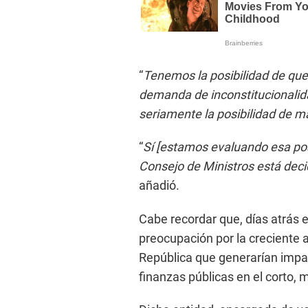
“
Tenemos la posibilidad de qu
demanda de inconstitucionalid
seriamente la posibilidad de ma
“
Sí [estamos evaluando esa posi
Consejo de Ministros está deci
añadió.
Cabe recordar que, días atrás 
preocupación por la creciente 
República que generarían impac
finanzas públicas en el corto, 