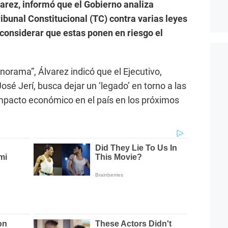
varez, informó que el Gobierno analiza
bunal Constitucional (TC) contra varias leyes
 considerar que estas ponen en riesgo el
norama”, Álvarez indicó que el Ejecutivo,
sé Jerí, busca dejar un ‘legado’ en torno a las
mpacto económico en el país en los próximos