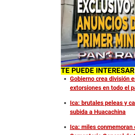
TE PUEDE INTERESAR
Gobierno crea división 
extorsiones en todo el p
Ica: brutales peleas y c
subida a Huacachina
Ica: miles conmemoran e