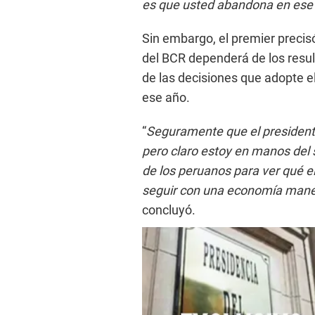
es que usted abandona en ese
Sin embargo, el premier precisó
del BCR dependerá de los resul
de las decisiones que adopte e
ese año.
“
Seguramente que el presidente 
pero claro estoy en manos del 
de los peruanos para ver qué el
seguir con una economía mane
concluyó.