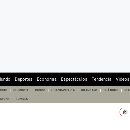
undo
Deportes
Economía
Espectáculos
Tendencia
Videos
UCHO
CHIMBOTE
CUSCO
HUANCAVELICA
HUANCAYO
HUÁNUCO
ICA
TACNA
TUMBES