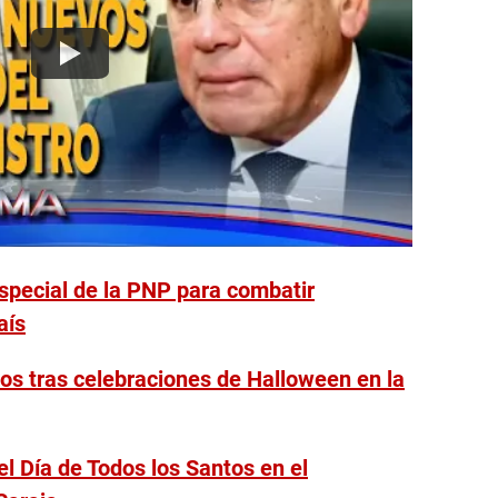
especial de la PNP para combatir
aís
aos tras celebraciones de Halloween en la
l Día de Todos los Santos en el