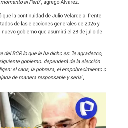
 momento al Perú
”, agregó Álvarez.
 que la continuidad de Julio Velarde al frente
tados de las elecciones generales de 2026 y
l nuevo gobierno que asumirá el 28 de julio de
del BCR lo que le ha dicho es: ‘le agradezco,
siguiente gobierno. dependerá de la elección
igen: el caos, la pobreza, el empobrecimiento o
jada de manera responsable y seria
”,