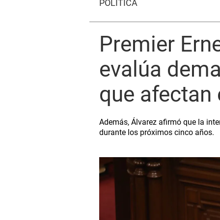
POLÍTICA
Premier Erne
evalúa deman
que afectan e
Además, Álvarez afirmó que la inte
durante los próximos cinco años.