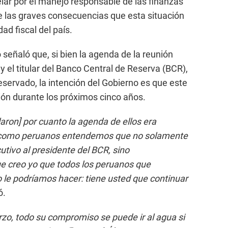
lar por el manejo responsable de las finanzas
e las graves consecuencias que esta situación
dad fiscal del país.
o señaló que, si bien la agenda de la reunión
y el titular del Banco Central de Reserva (BCR),
reservado, la intención del Gobierno es que este
ución durante los próximos cinco años.
aron] por cuanto la agenda de ellos era
 como peruanos entendemos que no solamente
cutivo al presidente del BCR, sino
e creo yo que todos los peruanos que
le podríamos hacer: tiene usted que continuar
ó.
rzo, todo su compromiso se puede ir al agua si