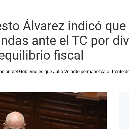
sto Álvarez indicó que
das ante el TC por div
quilibrio fiscal
nción del Gobierno es que Julio Velarde permanezca al frente d