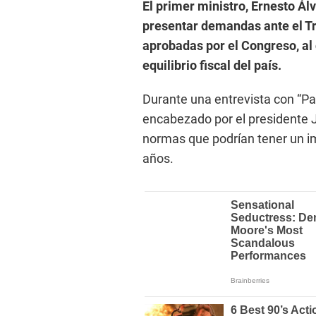
El primer ministro, Ernesto Ál
presentar demandas ante el Tri
aprobadas por el Congreso, al
equilibrio fiscal del país.
Durante una entrevista con “Pa
encabezado por el presidente Jo
normas que podrían tener un i
años.