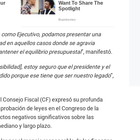
e como Ejecutivo, podamos presentar una
ad en aquellos casos donde se agravia
ntener el equilibrio presupuestal
”, manifestó.
bilidad], estoy seguro que el presidente y el
dido porque ese tiene que ser nuestro legado
”,
el Consejo Fiscal (CF) expresó su profunda
aprobación de leyes en el Congreso de la
tos negativos significativos sobre las
mediano y largo plazo.