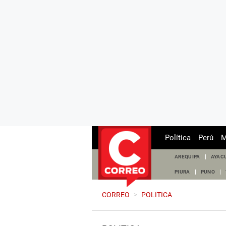
Política
Perú
M
AREQUIPA
AYAC
PIURA
PUNO
CORREO
>
POLITICA