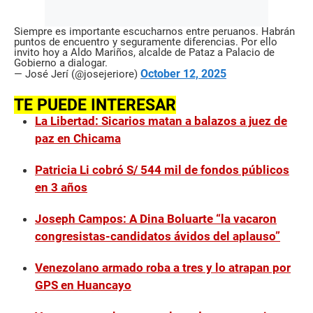
Siempre es importante escucharnos entre peruanos. Habrán
puntos de encuentro y seguramente diferencias. Por ello
invito hoy a Aldo Mariños, alcalde de Pataz a Palacio de
Gobierno a dialogar.
October 12, 2025
— José Jerí (@josejeriore)
TE PUEDE INTERESAR
La Libertad: Sicarios matan a balazos a juez de
paz en Chicama
Patricia Li cobró S/ 544 mil de fondos públicos
en 3 años
Joseph Campos: A Dina Boluarte “la vacaron
congresistas-candidatos ávidos del aplauso”
Venezolano armado roba a tres y lo atrapan por
GPS en Huancayo