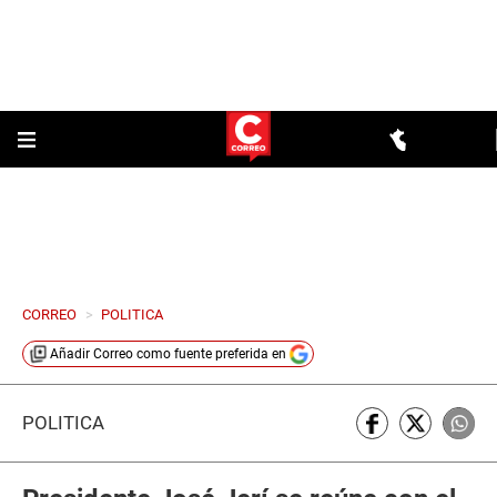
CORREO
>
POLITICA
Añadir
Correo
como fuente preferida en
POLÍTICA