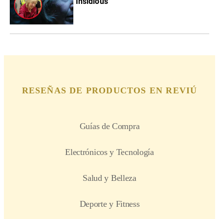
Insidious