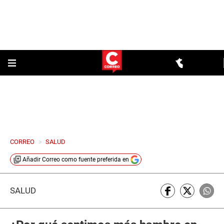
CORREO
>
SALUD
Añadir
Correo
como fuente preferida en
SALUD