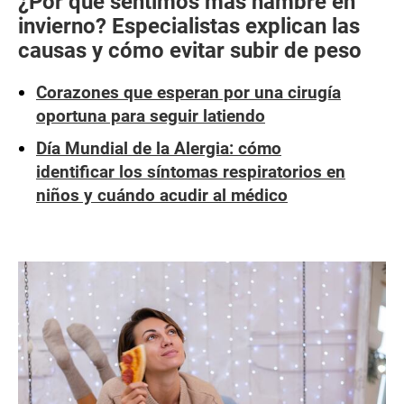
¿Por qué sentimos más hambre en
invierno? Especialistas explican las
causas y cómo evitar subir de peso
Corazones que esperan por una cirugía
oportuna para seguir latiendo
Día Mundial de la Alergia: cómo
identificar los síntomas respiratorios en
niños y cuándo acudir al médico