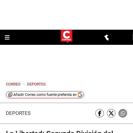
CORREO
>
DEPORTES
Añadir
Correo
como fuente preferida en
DEPORTES