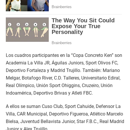
Los cuadros participantes en la “Copa Concreto Ken” son
Academia La Villa JR, Águilas Juniors, Sport Olivos FC,
Deportivo Fortaleza y Madrid Trujillo. También: Mariano
Melgar, Botafogo River, C.D. Talleres, Universitario Ediral,
Real Olímpico, Unión Sport Ohiggins, Cruzeiro, Unión
Indoamérica, Deportivo Brivas y Atleti FBC.
A ellos se suman Cuso Club, Sport Cahuide, Defensor La
Villa, CAR Municipal, Deportivo Figueroa, Atlético Marcelo
Bielsa, Juventud Bellavista Junior, Star F.B.C., Real Madrid
Junior y Alex Trujillo.