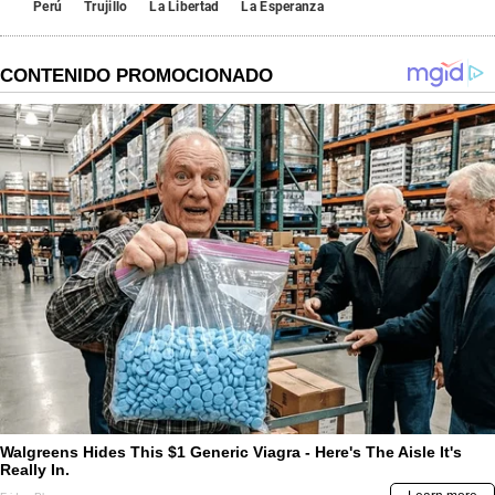
Perú
Trujillo
La Libertad
La Esperanza