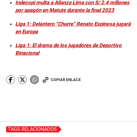
Indecopi multa a Alianza Lima con S/ 2.4 millones
por apagón en Matute durante la final 2023
Liga 1: Delantero “Churre” Renato Espinosa jugará
en Europa
Liga 1: El drama de los jugadores de Deportivo
Binacional
COPIAR ENLACE
TAGS RELACIONADOS