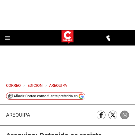
CORREO
>
EDICION
>
AREQUIPA
Añadir
Correo
como fuente preferida en
AREQUIPA