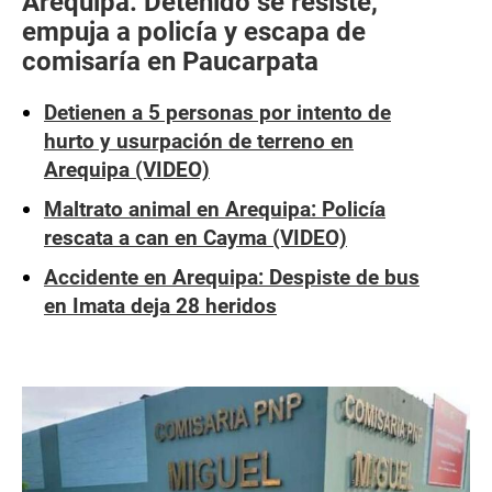
Arequipa: Detenido se resiste,
empuja a policía y escapa de
comisaría en Paucarpata
Detienen a 5 personas por intento de
hurto y usurpación de terreno en
Arequipa (VIDEO)
Maltrato animal en Arequipa: Policía
rescata a can en Cayma (VIDEO)
Accidente en Arequipa: Despiste de bus
en Imata deja 28 heridos