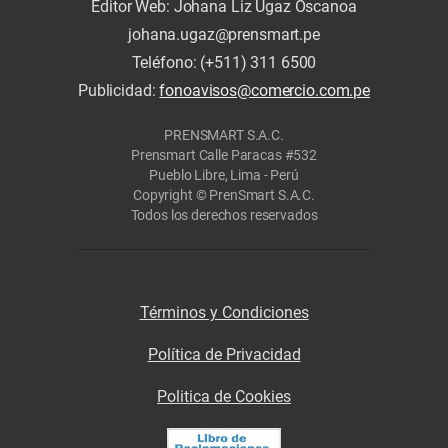
Editor Web: Johana Liz Ugaz Oscanoa
johana.ugaz@prensmart.pe
Teléfono: (+511) 311 6500
Publicidad:
fonoavisos@comercio.com.pe
PRENSMART S.A.C.
Prensmart Calle Paracas #532
Pueblo Libre, Lima - Perú
Copyright © PrenSmart S.A.C.
Todos los derechos reservados
Términos y Condiciones
Política de Privacidad
Politica de Cookies