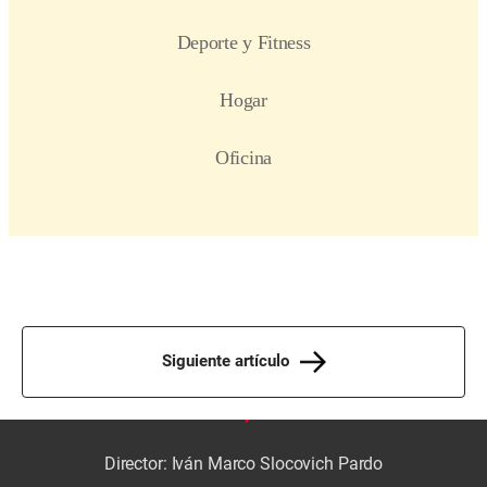
Siguiente artículo
Director: Iván Marco Slocovich Pardo