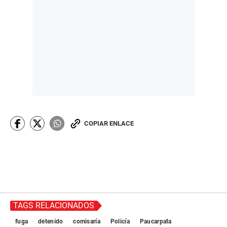
COPIAR ENLACE
TAGS RELACIONADOS
fuga
detenido
comisaría
Policía
Paucarpata