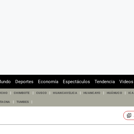
undo
Deportes
Economía
Espectáculos
Tendencia
Videos
UCHO
CHIMBOTE
CUSCO
HUANCAVELICA
HUANCAYO
HUÁNUCO
ICA
TACNA
TUMBES