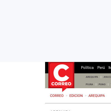
Política
Perú
M
AREQUIPA
AYAC
PIURA
PUNO
CORREO
>
EDICION
>
AREQUIPA