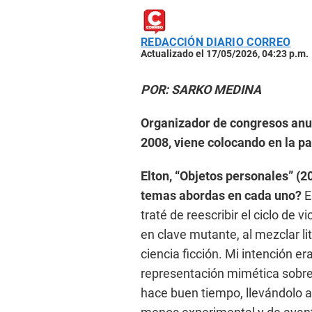
REDACCIÓN DIARIO CORREO
Actualizado el 17/05/2026, 04:23 p.m.
POR: SARKO MEDINA
Organizador de congresos anua
2008, viene colocando en la p
Elton, “Objetos personales” (
temas abordas en cada uno?
E
traté de reescribir el ciclo de 
en clave mutante, al mezclar li
ciencia ficción. Mi intención er
representación mimética sobre 
hace buen tiempo, llevándolo 