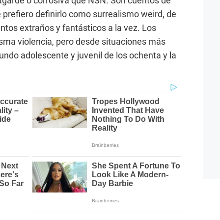
tgarde o corrosiva que NSN. Son cuentos de
 prefiero definirlo como surrealismo weird, de
ntos extraños y fantásticos a la vez. Los
sma violencia, pero desde situaciones más
undo adolescente y juvenil de los ochenta y la