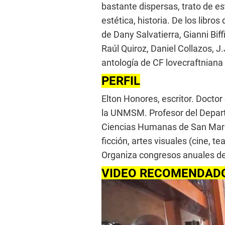
bastante dispersas, trato de est
estética, historia. De los libro
de Dany Salvatierra, Gianni Biff
Raúl Quiroz, Daniel Collazos, J.
antología de CF lovecraftniana 
PERFIL
Elton Honores, escritor. Docto
la UNMSM. Profesor del Depart
Ciencias Humanas de San Marco
ficción, artes visuales (cine, te
Organiza congresos anuales de
VIDEO RECOMENDAD