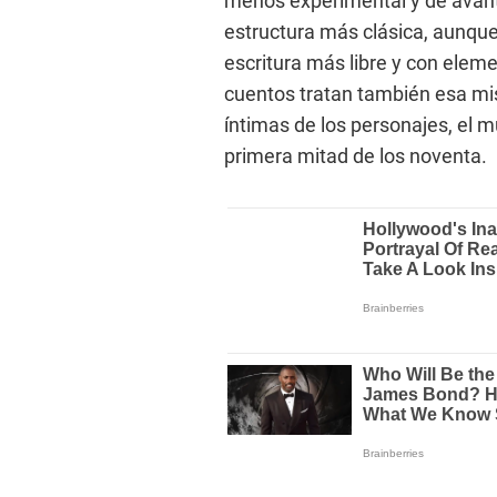
menos experimental y de avan
estructura más clásica, aunque
escritura más libre y con eleme
cuentos tratan también esa mi
íntimas de los personajes, el m
primera mitad de los noventa.