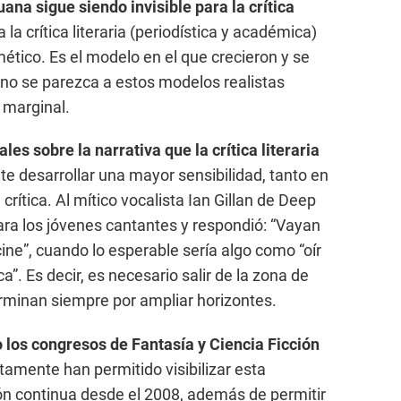
uana sigue siendo invisible para la crítica
a la crítica literaria (periodística y académica)
ético. Es el modelo en el que crecieron y se
 no se parezca a estos modelos realistas
 marginal.
les sobre la narrativa que la crítica literaria
te desarrollar una mayor sensibilidad, tanto en
 crítica. Al mítico vocalista Ian Gillan de Deep
para los jóvenes cantantes y respondió: “Vayan
cine”, cuando lo esperable sería algo como “oír
ca”. Es decir, es necesario salir de la zona de
erminan siempre por ampliar horizontes.
 los congresos de Fantasía y Ciencia Ficción
tamente han permitido visibilizar esta
ón continua desde el 2008, además de permitir