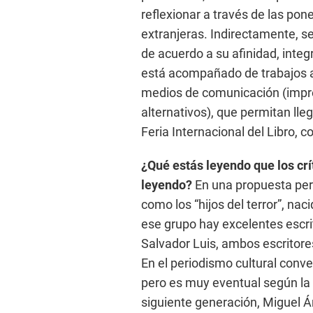
reflexionar a través de las po
extranjeras. Indirectamente, se
de acuerdo a su afinidad, integr
está acompañado de trabajos 
medios de comunicación (impre
alternativos), que permitan ll
Feria Internacional del Libro, 
¿Qué estás leyendo que los crí
leyendo?
En una propuesta per
como los “hijos del terror”, n
ese grupo hay excelentes escrit
Salvador Luis, ambos escritores
En el periodismo cultural conve
pero es muy eventual según la
siguiente generación, Miguel Á