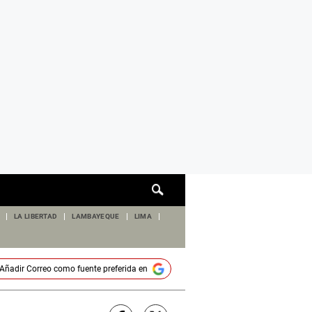
Cuadro
de
búsqueda
LA LIBERTAD
LAMBAYEQUE
LIMA
Añadir
Correo
como fuente preferida en