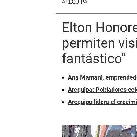
AREQUIPA
Elton Honores
permiten visi
fantástico”
Ana Mamani, emprendedor
Arequipa: Pobladores cele
Arequipa lidera el crecim