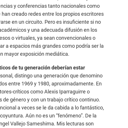
nencias y conferencias tanto nacionales como
 han creado redes entre los propios escritores
arse en un circuito. Pero es insuficiente si no
académicos y una adecuada difusión en los
sos o virtuales, ya sean convencionales o
egar a espacios más grandes como podría ser la
con mayor exposición mediática.
ticos de tu generación deberían estar
sonal, distingo una generación que denomino
acidos entre 1969 y 1980, aproximadamente. En
ores-críticos como Alexis Iparraguirre o
 de género y con un trabajo crítico continuo.
ncional a veces se le da cabida a lo fantástico,
 coyuntura. Aún no es un “fenómeno”. De la
ngel Vallejo Sameshima. Mis lecturas son