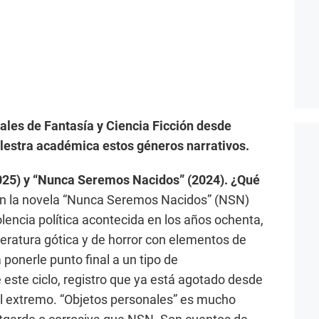
les de Fantasía y Ciencia Ficción desde
alestra académica estos géneros narrativos.
2025) y “Nunca Seremos Nacidos” (2024). ¿Qué
n la novela “Nunca Seremos Nacidos” (NSN)
violencia política acontecida en los años ochenta,
teratura gótica y de horror con elementos de
a ponerle punto final a un tipo de
este ciclo, registro que ya está agotado desde
al extremo. “Objetos personales” es mucho