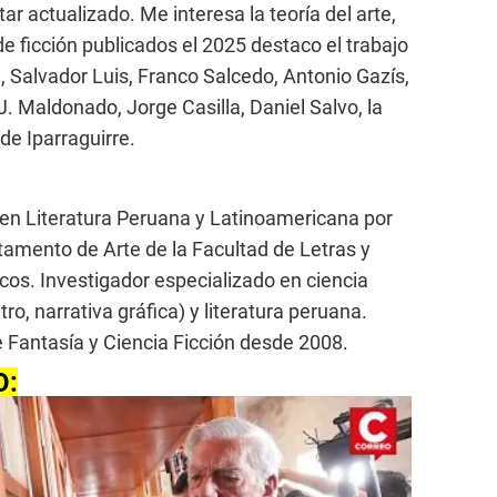
ar actualizado. Me interesa la teoría del arte,
s de ficción publicados el 2025 destaco el trabajo
i, Salvador Luis, Franco Salcedo, Antonio Gazís,
J. Maldonado, Jorge Casilla, Daniel Salvo, la
de Iparraguirre.
r en Literatura Peruana y Latinoamericana por
amento de Arte de la Facultad de Letras y
s. Investigador especializado en ciencia
atro, narrativa gráfica) y literatura peruana.
 Fantasía y Ciencia Ficción desde 2008.
O: