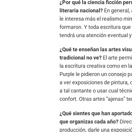
¿Por qué la ciencia ficción per
literaria nacional?
En general, 
le interesa más el realismo mim
formaron. Y toda escritura que
tendrá una atención eventual y
¿Qué te enseñan las artes visua
tradicional no ve?
El arte permi
la escritura creativa como en la
Purple le pidieron un consejo 
a ver exposiciones de pintura, 
a tal cantante o usar cual técni
confort. Otras artes “ajenas” t
¿Qué sientes que han aportado
que organizas cada año?
Direc
producción, darle una exposici