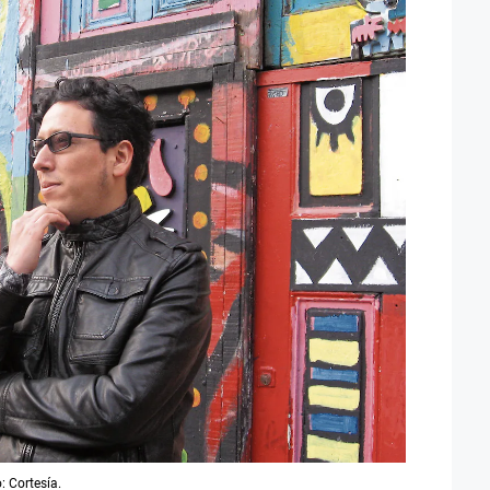
o: Cortesía.