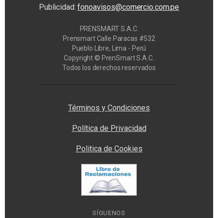
Publicidad:
fonoavisos@comercio.com.pe
PRENSMART S.A.C.
Prensmart Calle Paracas #532
Pueblo Libre, Lima - Perú
Copyright © PrenSmart S.A.C.
Todos los derechos reservados
Privacy Manager
Términos y Condiciones
Política de Privacidad
Politica de Cookies
SÍGUENOS