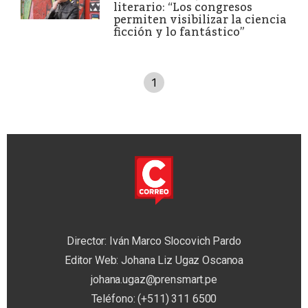
literario: “Los congresos
permiten visibilizar la ciencia
ficción y lo fantástico”
1
Director: Iván Marco Slocovich Pardo
Editor Web: Johana Liz Ugaz Oscanoa
johana.ugaz@prensmart.pe
Teléfono: (+511) 311 6500