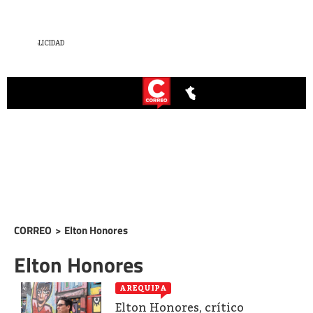
CORREO
>
Elton Honores
Elton Honores
AREQUIPA
Elton Honores, crítico