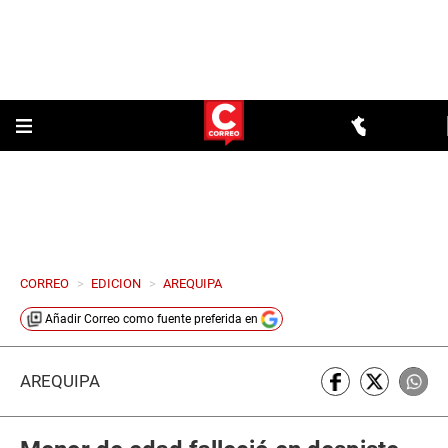
CORREO
>
EDICION
>
AREQUIPA
Añadir
Correo
como fuente preferida en
AREQUIPA