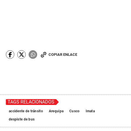
COPIAR ENLACE
TAGS RELACIONADOS
accidente de tránsito
Arequipa
Cusco
Imata
despiste de bus