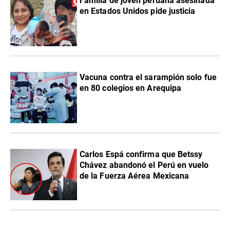
Familia de joven peruana asesinada
en Estados Unidos pide justicia
Vacuna contra el sarampión solo fue
en 80 colegios en Arequipa
Carlos Espá confirma que Betssy
Chávez abandonó el Perú en vuelo
de la Fuerza Aérea Mexicana