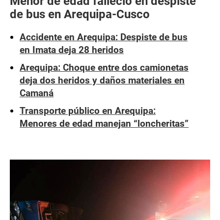
Menor de edad falleció en despiste
de bus en Arequipa-Cusco
Accidente en Arequipa: Despiste de bus
en Imata deja 28 heridos
Arequipa: Choque entre dos camionetas
deja dos heridos y daños materiales en
Camaná
Transporte público en Arequipa:
Menores de edad manejan “loncheritas”