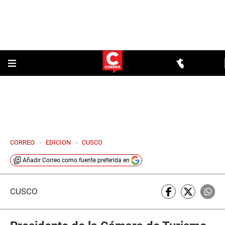
CORREO
>
EDICION
>
CUSCO
Añadir
Correo
como fuente preferida en
CUSCO