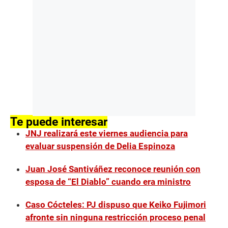
Te puede interesar
JNJ realizará este viernes audiencia para
evaluar suspensión de Delia Espinoza
Juan José Santiváñez reconoce reunión con
esposa de “El Diablo” cuando era ministro
Caso Cócteles: PJ dispuso que Keiko Fujimori
afronte sin ninguna restricción proceso penal