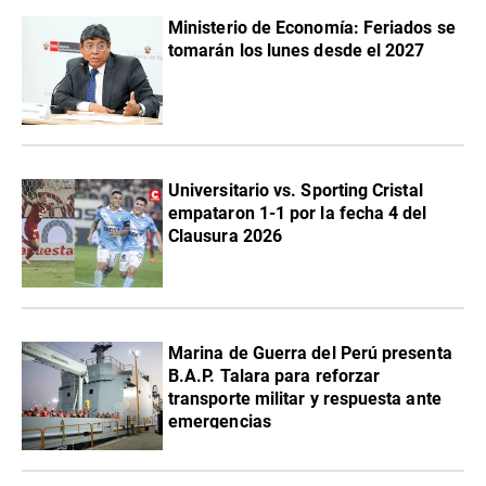
Ministerio de Economía: Feriados se
tomarán los lunes desde el 2027
Universitario vs. Sporting Cristal
empataron 1-1 por la fecha 4 del
Clausura 2026
Marina de Guerra del Perú presenta
B.A.P. Talara para reforzar
transporte militar y respuesta ante
emergencias