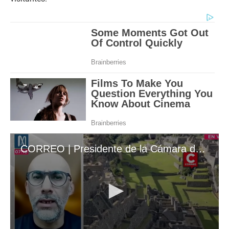
CORREO | Presidente de la Cámara de Turismo de Cusco recuerda que valor de Machu Picchu lo define la UNESCO