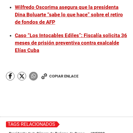
Wilfredo Oscorima asegura que la presidenta
Dina Boluarte “sabe lo que hace” sobre el retiro
de fondos de AFP
Caso “Los Intocables Ediles”: Fiscalía solicita 36
meses de prisión preventiva contra exalcalde
Elías Cuba
COPIAR ENLACE
TAGS RELACIONADOS