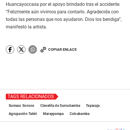
Huancayoccasa por el apoyo brindado tras el accidente.
“Felizmente aún vivimos para contarlo. Agradecida con
todas las personas que nos ayudaron. Dios los bendiga”,
manifestó la artista.
COPIAR ENLACE
TAGS RELACIONADOS
Sumacc Soncco
Clavelita de Surcubamba
Tayacaja
Agrupación Takiri
Maraypampa
Colcabamba