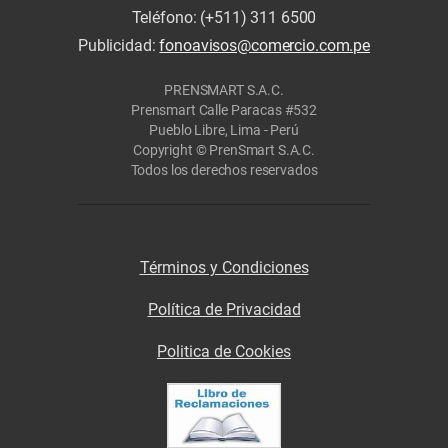
Teléfono: (+511) 311 6500
Publicidad:
fonoavisos@comercio.com.pe
PRENSMART S.A.C.
Prensmart Calle Paracas #532
Pueblo Libre, Lima - Perú
Copyright © PrenSmart S.A.C.
Todos los derechos reservados
Términos y Condiciones
Política de Privacidad
Politica de Cookies