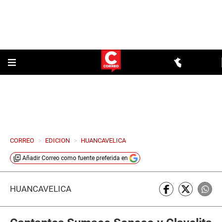
CORREO
>
EDICION
>
HUANCAVELICA
Añadir
Correo
como fuente preferida en
HUANCAVELICA