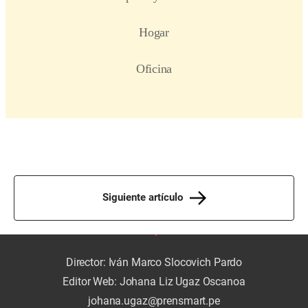
Siguiente artículo
Director: Iván Marco Slocovich Pardo
Editor Web: Johana Liz Ugaz Oscanoa
johana.ugaz@prensmart.pe