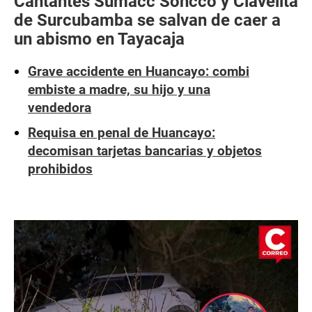
Cantantes Sumacc Soncco y Clavelita
de Surcubamba se salvan de caer a
un abismo en Tayacaja
Grave accidente en Huancayo: combi
embiste a madre, su hijo y una
vendedora
Requisa en penal de Huancayo:
decomisan tarjetas bancarias y objetos
prohibidos