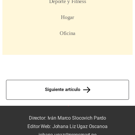
Siguiente artículo
Director: Iván Marco Slocovich Pardo
Editor Web: Johana Liz Ugaz Oscanoa
johana.ugaz@prensmart.pe