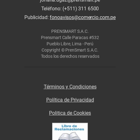
Teléfono: (+511) 311 6500
Publicidad:
fonoavisos@comercio.com.pe
PRENSMART S.A.C.
Prensmart Calle Paracas #532
Pueblo Libre, Lima - Perú
Copyright © PrenSmart S.A.C.
Todos los derechos reservados
Términos y Condiciones
Política de Privacidad
Politica de Cookies