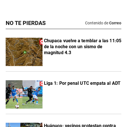
NO TE PIERDAS
Contenido de
Correo
Chupaca vuelve a temblar a las 11:05
de la noche con un sismo de
magnitud 4.3
Liga 1: Por penal UTC empata al ADT
Huánuco: vecinos protestan contra