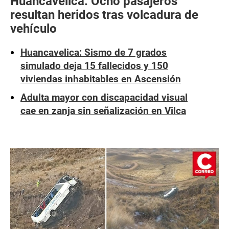
Huancavelica: Ocho pasajeros
resultan heridos tras volcadura de
vehículo
Huancavelica: Sismo de 7 grados
simulado deja 15 fallecidos y 150
viviendas inhabitables en Ascensión
Adulta mayor con discapacidad visual
cae en zanja sin señalización en Vilca