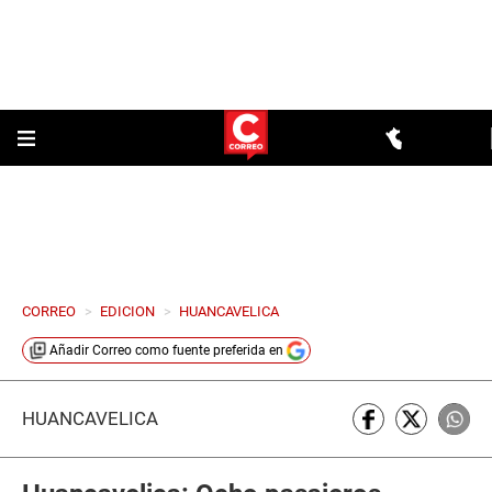
CORREO
>
EDICION
>
HUANCAVELICA
Añadir
Correo
como fuente preferida en
HUANCAVELICA