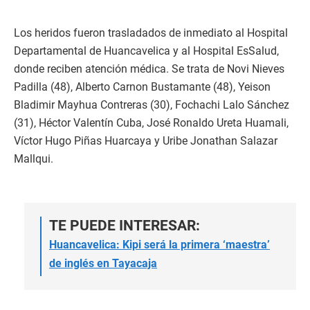
Los heridos fueron trasladados de inmediato al Hospital
Departamental de Huancavelica y al Hospital EsSalud,
donde reciben atención médica. Se trata de Novi Nieves
Padilla (48), Alberto Carnon Bustamante (48), Yeison
Bladimir Mayhua Contreras (30), Fochachi Lalo Sánchez
(31), Héctor Valentín Cuba, José Ronaldo Ureta Huamali,
Víctor Hugo Piñas Huarcaya y Uribe Jonathan Salazar
Mallqui.
TE PUEDE INTERESAR:
Huancavelica: Kipi será la primera ‘maestra’
de inglés en Tayacaja