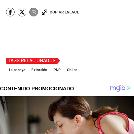
COPIAR ENLACE
TAGS RELACIONADOS
Huancayo
Extorsión
PNP
Chilca