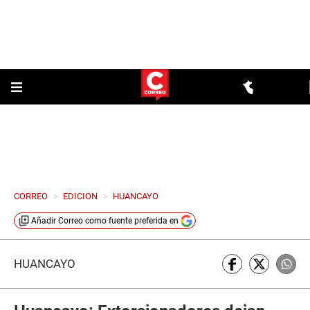
CORREO
>
EDICION
>
HUANCAYO
Añadir
Correo
como fuente preferida en
HUANCAYO