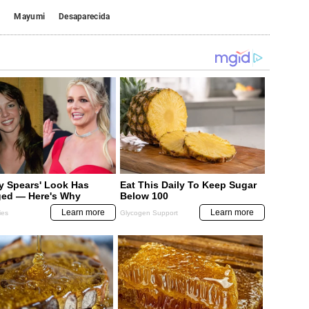
a
Mayumi
Desaparecida