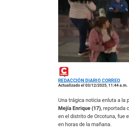
REDACCIÓN DIARIO CORREO
Actualizado el 03/12/2025, 11:44 a.m.
Una trágica noticia enluta a la
Mejía Enrique (17)
, reportada
en el distrito de Orcotuna, fue
en horas de la mañana.