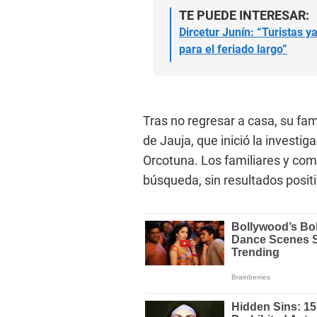
TE PUEDE INTERESAR:
Dircetur Junín: “Turistas y
para el feriado largo”
Tras no regresar a casa, su fam
de Jauja, que inició la investi
Orcotuna. Los familiares y co
búsqueda, sin resultados positi