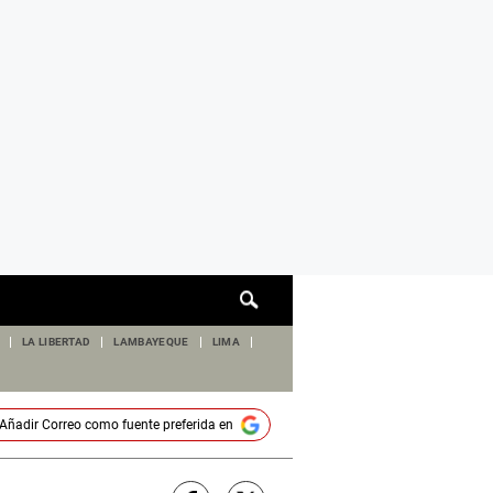
Cuadro
de
búsqueda
LA LIBERTAD
LAMBAYEQUE
LIMA
Añadir
Correo
como fuente preferida en