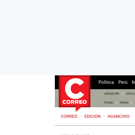
Política
Perú
M
AREQUIPA
AYAC
PIURA
PUNO
CORREO
>
EDICION
>
HUANCAYO