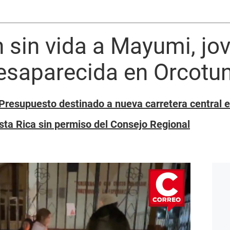
n sin vida a Mayumi, jo
desaparecida en Orcotu
Presupuesto destinado a nueva carretera central e
sta Rica sin permiso del Consejo Regional