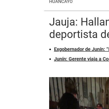
HUANCAYO
Jauja: Halla
deportista 
Exgobernador de Junín: “
Junín: Gerente viaja a Co