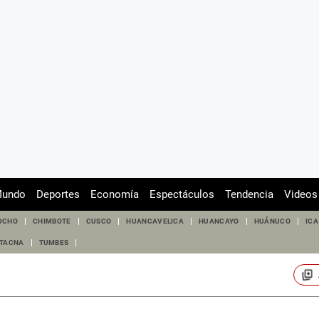
undo
Deportes
Economía
Espectáculos
Tendencia
Videos
UCHO
CHIMBOTE
CUSCO
HUANCAVELICA
HUANCAYO
HUÁNUCO
ICA
TACNA
TUMBES