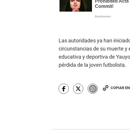
Las autoridades ya han iniciado
circunstancias de su muerte y
educativa y deportiva de Yauyo
pérdida de la joven futbolista.
COPIAR E