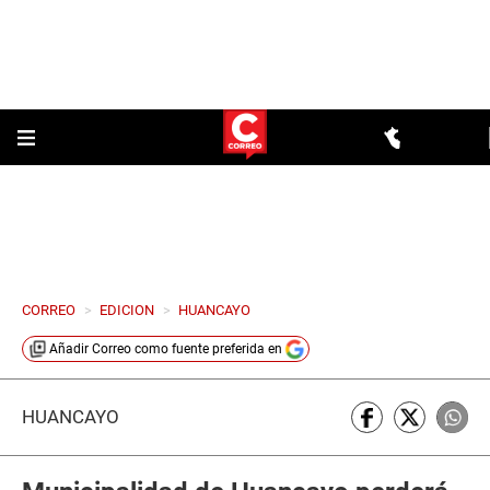
CORREO
>
EDICION
>
HUANCAYO
Añadir
Correo
como fuente preferida en
HUANCAYO