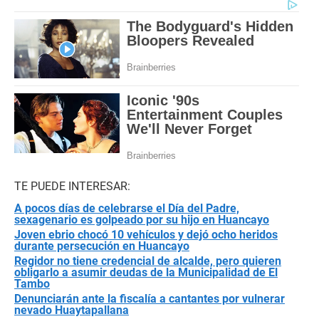
TE PUEDE INTERESAR:
A pocos días de celebrarse el Día del Padre,
sexagenario es golpeado por su hijo en Huancayo
Joven ebrio chocó 10 vehículos y dejó ocho heridos
durante persecución en Huancayo
Regidor no tiene credencial de alcalde, pero quieren
obligarlo a asumir deudas de la Municipalidad de El
Tambo
Denunciarán ante la fiscalía a cantantes por vulnerar
nevado Huaytapallana