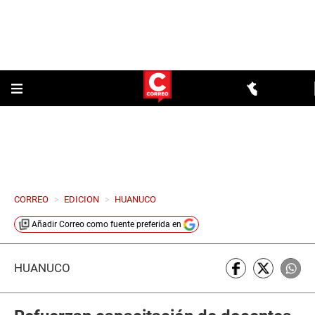
CORREO
>
EDICION
>
HUANUCO
Añadir
Correo
como fuente preferida en
HUÁNUCO