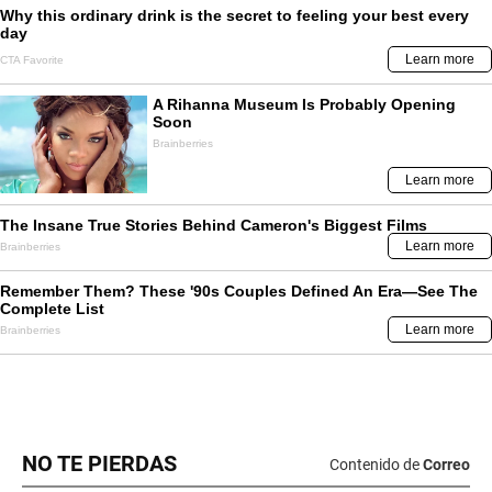
NO TE PIERDAS
Contenido de
Correo