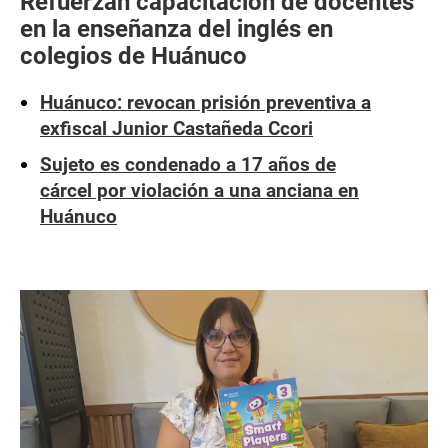
Refuerzan capacitación de docentes
en la enseñanza del inglés en
colegios de Huánuco
Huánuco: revocan prisión preventiva a
exfiscal Junior Castañeda Ccori
Sujeto es condenado a 17 años de
cárcel por violación a una anciana en
Huánuco