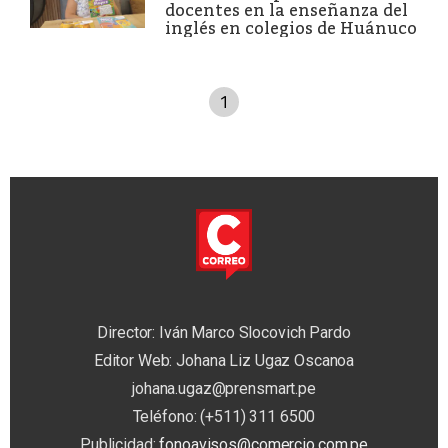
docentes en la enseñanza del
inglés en colegios de Huánuco
1
Director: Iván Marco Slocovich Pardo
Editor Web: Johana Liz Ugaz Oscanoa
johana.ugaz@prensmart.pe
Teléfono: (+511) 311 6500
Publicidad:
fonoavisos@comercio.com.pe