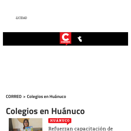
CORREO
>
Colegios en Huánuco
Colegios en Huánuco
HUÁNUCO
Refuerzan capacitación de