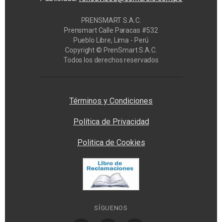
PRENSMART S.A.C.
Prensmart Calle Paracas #532
Pueblo Libre, Lima - Perú
Copyright © PrenSmart S.A.C.
Todos los derechos reservados
Privacy Manager
Términos y Condiciones
Política de Privacidad
Politica de Cookies
SÍGUENOS