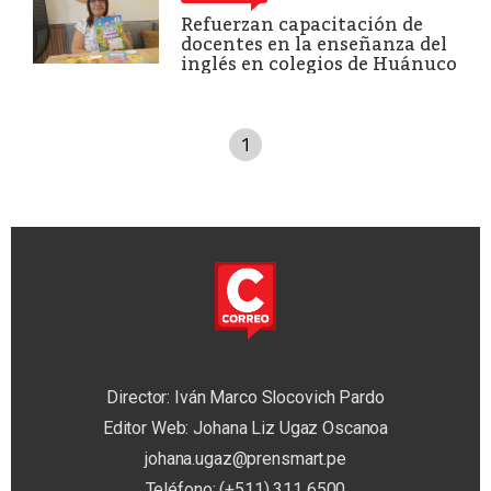
Refuerzan capacitación de
docentes en la enseñanza del
inglés en colegios de Huánuco
1
Director: Iván Marco Slocovich Pardo
Editor Web: Johana Liz Ugaz Oscanoa
johana.ugaz@prensmart.pe
Teléfono: (+511) 311 6500