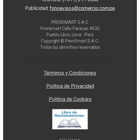
Publicidad:
fonoavisos@comercio.com.pe
PRENSMART S.A.C.
Prensmart Calle Paracas #532
Pueblo Libre, Lima - Perú
Copyright © PrenSmart S.A.C.
Todos los derechos reservados
Privacy Manager
Términos y Condiciones
Política de Privacidad
Politica de Cookies