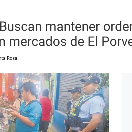
: Buscan mantener orde
n mercados de El Porve
anta Rosa