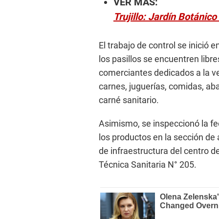
VER MÁS:
Trujillo: Jardín Botánic
El trabajo de control se inició
los pasillos se encuentren libr
comerciantes dedicados a la v
carnes, juguerías, comidas, ab
carné sanitario.
Asimismo, se inspeccionó la fec
los productos en la sección de
de infraestructura del centro 
Técnica Sanitaria N° 205.