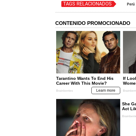
TAGS RELACIONADOS
Perú