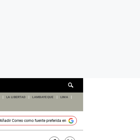
Cuadro
de
búsqueda
LA LIBERTAD
LAMBAYEQUE
LIMA
Añadir
Correo
como fuente preferida en