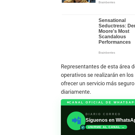
Representantes de esta área de
operativos se realizarán en los
ofrecer un servicio más seguro 
diariamente.
CANAL OFICIAL DE WHATSAP
DIARIO CORREO
📲
Síguenos en WhatsApp 
UNIRME AL CANAL →
✓