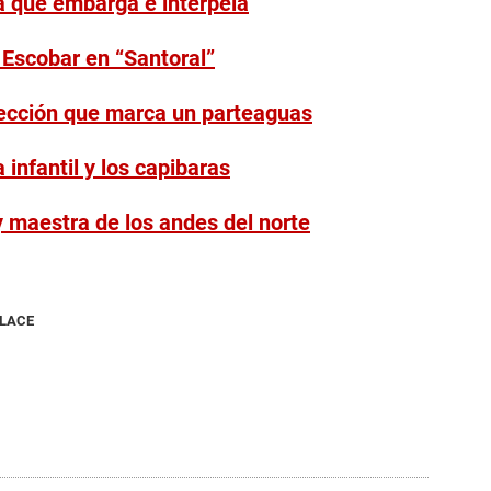
la que embarga e interpela
Escobar en “Santoral”
lección que marca un parteaguas
a infantil y los capibaras
y maestra de los andes del norte
NLACE