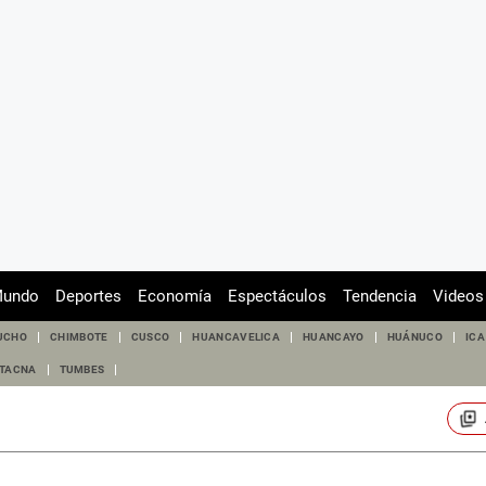
undo
Deportes
Economía
Espectáculos
Tendencia
Videos
UCHO
CHIMBOTE
CUSCO
HUANCAVELICA
HUANCAYO
HUÁNUCO
ICA
TACNA
TUMBES