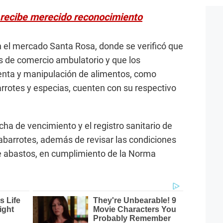
o recibe merecido reconocimiento
 en el mercado Santa Rosa, donde se verificó que
es de comercio ambulatorio y que los
enta y manipulación de alimentos, como
arrotes y especias, cuenten con su respectivo
ha de vencimiento y el registro sanitario de
 abarrotes, además de revisar las condiciones
de abastos, en cumplimiento de la Norma