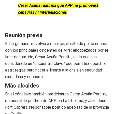
César Acuña reafirma que APP no promoverá
censuras ni interpelaciones
Reunión previa
El burgomaestre volvió a reunirse, el sábado por la noche,
con los principales dirigentes de APP, encabezados por el
líder del partido, César Acuña Peralta, en lo que han
considerado un “encuentro clave” que permitirá coordinar
estrategias para hacerle frente a la crisis en seguridad
ciudadana y económica.
Más alcaldes
En el cónclave también participaron Oscar Acuña Peralta,
responsable político de APP en La Libertad; y Juan José
Fort Cabrera, responsable político apepista de la provincia
de Trujillo.