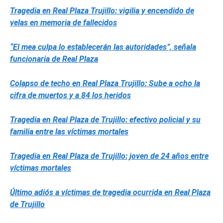
Tragedia en Real Plaza Trujillo: vigilia y encendido de
velas en memoria de fallecidos
“El mea culpa lo establecerán las autoridades”, señala
funcionaria de Real Plaza
Colapso de techo en Real Plaza Trujillo: Sube a ocho la
cifra de muertos y a 84 los heridos
Tragedia en Real Plaza de Trujillo: efectivo policial y su
familia entre las víctimas mortales
Tragedia en Real Plaza de Trujillo: joven de 24 años entre
víctimas mortales
Último adiós a víctimas de tragedia ocurrida en Real Plaza
de Trujillo