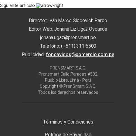
Siguiente artículo
Director: Iván Marco Slocovich Pardo
Editor Web: Johana Liz Ugaz Oscanoa
johana.ugaz@prensmart.pe
Teléfono: (+511) 311 6500
Publicidad:
fonoavisos@comercio.com.pe
PRENSMART S.A.C.
Prensmart Calle Paracas #532
Pueblo Libre, Lima - Perú
Copyright © PrenSmart S.A.C.
Todos los derechos reservados
Términos y Condiciones
Política de Privacidad