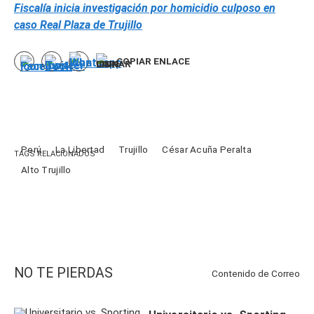
Fiscalía inicia investigación por homicidio culposo en
caso Real Plaza de Trujillo
COPIAR ENLACE
Perú
La Libertad
Trujillo
César Acuña Peralta
TAGS RELACIONADOS
Alto Trujillo
NO TE PIERDAS
Contenido de
Correo