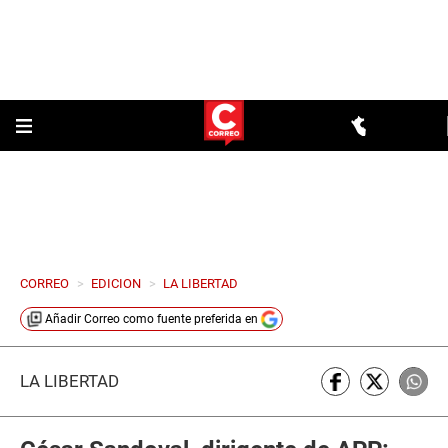
CORREO
>
EDICION
>
LA LIBERTAD
Añadir
Correo
como fuente preferida en
LA LIBERTAD