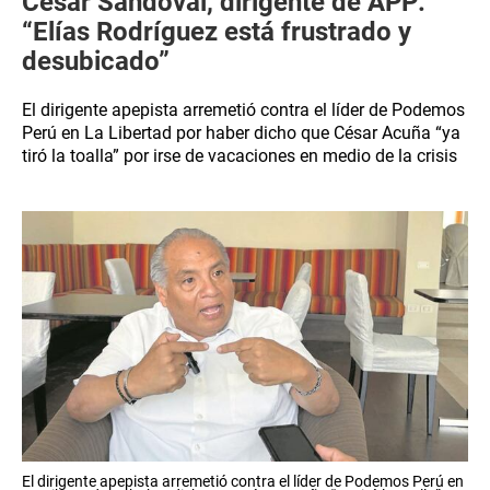
César Sandoval, dirigente de APP:
“Elías Rodríguez está frustrado y
desubicado”
El dirigente apepista arremetió contra el líder de Podemos
Perú en La Libertad por haber dicho que César Acuña “ya
tiró la toalla” por irse de vacaciones en medio de la crisis
El dirigente apepista arremetió contra el líder de Podemos Perú en