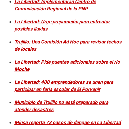
La Libertad: Implementarán Centro de
Comunicación Regional de la PNP
La Libertad: Urge preparación para enfrentar
posibles lluvias
Trujillo: Una Comisión Ad Hoc para revisar techos
de locales
La Libertad: Pide puentes adicionales sobre el río
Moche
La Libertad: 400 emprendedores se unen para
participar en feria escolar de El Porvenir
Municipio de Trujillo no está preparado para
atender desastres
Minsa reporta 73 casos de dengue en La Libertad