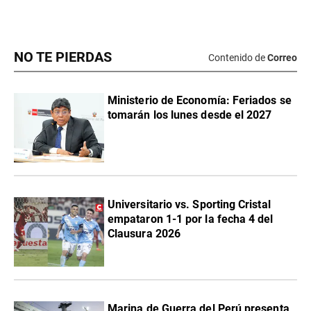
NO TE PIERDAS
Contenido de
Correo
Ministerio de Economía: Feriados se
tomarán los lunes desde el 2027
Universitario vs. Sporting Cristal
empataron 1-1 por la fecha 4 del
Clausura 2026
Marina de Guerra del Perú presenta