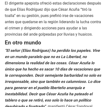
El dirigente apepista ofreció estas declaraciones después
de que Elías Rodríguez dijo que César Acuña “tiró la
toalla” en su gestión, pues prefirió irse de vacaciones
antes que quedarse en la región liderando la lucha contra
el crimen y dirigiendo acciones para ayudar a las
provincias del ande golpeadas por lluvias y huaicos.
En otro mundo
“El señor (Elías Rodríguez) ha perdido los papeles. Vive
en un mundo paralelo que no es La Libertad, no
dimensiona la realidad de las cosas. César Acuña lo
único que ha hecho es sacar 10 días de vacaciones que
le corresponden. Decir semejante barbaridad no solo es
irresponsable, sino que también es calumnioso. Lo dice
para generar en el pueblo liberteño anarquía e
inestabilidad. Decir que César Acuña ha pateado el
tablero o que se retiró, eso solo lo hace un político
desubicado y frustrado”,
manifestó César Sandoval.