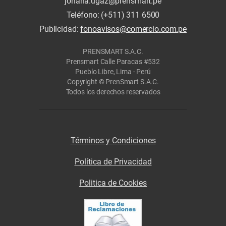
johana.ugaz@prensmart.pe
Teléfono: (+511) 311 6500
Publicidad:
fonoavisos@comercio.com.pe
PRENSMART S.A.C.
Prensmart Calle Paracas #532
Pueblo Libre, Lima - Perú
Copyright © PrenSmart S.A.C.
Todos los derechos reservados
Términos y Condiciones
Política de Privacidad
Politica de Cookies