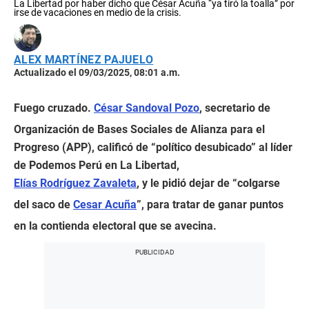
La Libertad por haber dicho que César Acuña “ya tiró la toalla” por
irse de vacaciones en medio de la crisis.
ALEX MARTÍNEZ PAJUELO
Actualizado el 09/03/2025, 08:01 a.m.
Fuego cruzado.
César Sandoval Pozo
, secretario de
Organización de Bases Sociales de Alianza para el
Progreso (APP), calificó de “político desubicado” al líder
de Podemos Perú en La Libertad,
Elías Rodríguez Zavaleta
, y le pidió dejar de “colgarse
del saco de
Cesar Acuña
”, para tratar de ganar puntos
en la contienda electoral que se avecina.