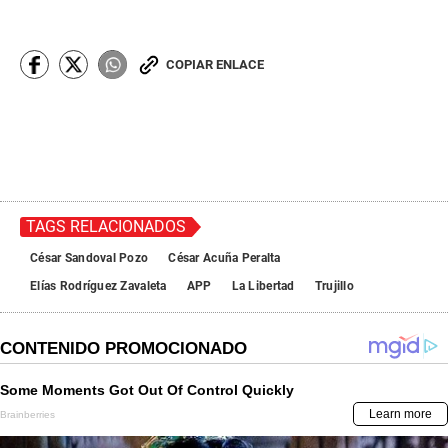
COPIAR ENLACE
TAGS RELACIONADOS
César Sandoval Pozo
César Acuña Peralta
Elías Rodríguez Zavaleta
APP
La Libertad
Trujillo