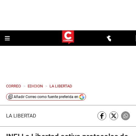
CORREO
>
EDICION
>
LA LIBERTAD
Añadir
Correo
como fuente preferida en
LA LIBERTAD