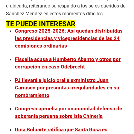
a ubicarla, reiterando su respaldo a los seres queridos de
Sánchez Méndez en estos momentos difíciles.
TE PUEDE INTERESAR
Congreso 2025-2026: Así quedan distribuidas
las presidencias y vicepresidencias de las 24
comisiones ordinarias
Fiscalía acusa a Humberto Abanto y otros por
corrupción en caso Odebrecht
PJ llevará a juicio oral a exministro Juan
Carrasco por presuntas irregularidades en su
nombramiento
Congreso aprueba por unanimidad defensa de
soberanía peruana sobre isla Chinería
Dina Boluarte ratifica que Santa Rosa es