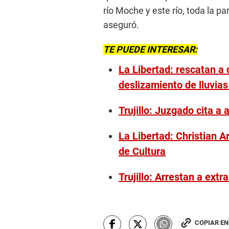
río Moche y este río, toda la par
aseguró.
TE PUEDE INTERESAR:
La Libertad: rescatan a
deslizamiento de lluvias
Trujillo: Juzgado cita a
La Libertad: Christian 
de Cultura
Trujillo: Arrestan a extr
COPIAR E