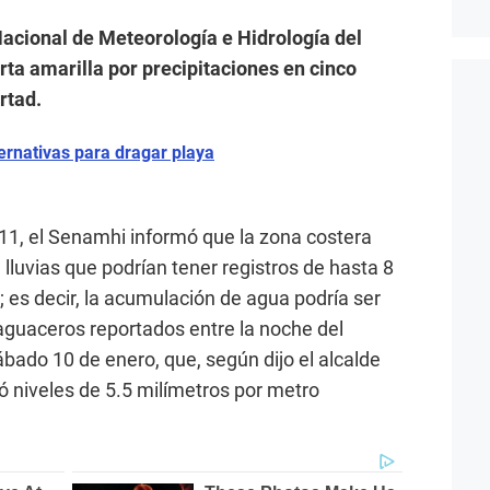
 Nacional de Meteorología e Hidrología del
ta amarilla por precipitaciones en cinco
rtad.
ternativas para dragar playa
 11, el Senamhi informó que la zona costera
lluvias que podrían tener registros de hasta 8
 es decir, la acumulación de agua podría ser
 aguaceros reportados entre la noche del
bado 10 de enero, que, según dijo el alcalde
zó niveles de 5.5 milímetros por metro