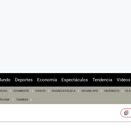
undo
Deportes
Economía
Espectáculos
Tendencia
Videos
UCHO
CHIMBOTE
CUSCO
HUANCAVELICA
HUANCAYO
HUÁNUCO
ICA
TACNA
TUMBES