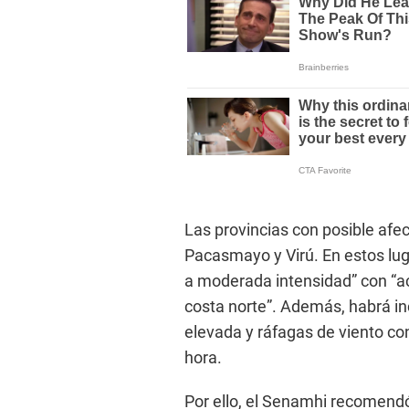
Las provincias con posible afec
Pacasmayo y Virú. En estos lug
a moderada intensidad” con “ac
costa norte”. Además, habrá i
elevada y ráfagas de viento co
hora.
Por ello, el Senamhi recomendó