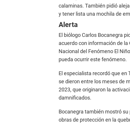
calaminas. También pidió aleja
y tener lista una mochila de e
Alerta
El biólogo Carlos Bocanegra pid
acuerdo con información de la 
Nacional del Fenómeno El Niño 
pueda ocurrir este fenómeno.
El especialista recordó que en 
se dieron entre los meses de m
2023, que originaron la activa
damnificados.
Bocanegra también mostró su 
obras de protección en la queb