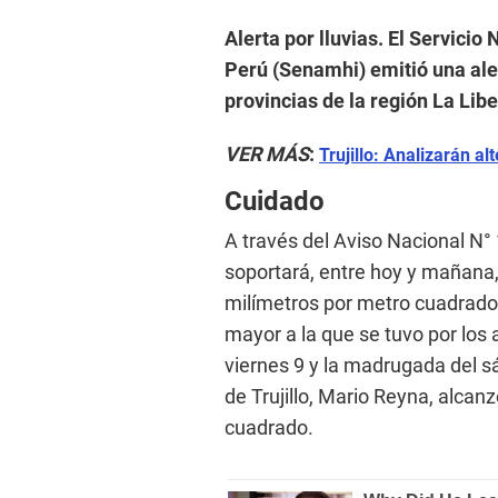
Alerta por lluvias. El Servicio
Perú (Senamhi) emitió una aler
provincias de la región La Libe
VER MÁS
:
Trujillo: Analizarán al
Cuidado
A través del Aviso Nacional N°
soportará, entre hoy y mañana, 
milímetros por metro cuadrado;
mayor a la que se tuvo por los
viernes 9 y la madrugada del sá
de Trujillo, Mario Reyna, alcan
cuadrado.