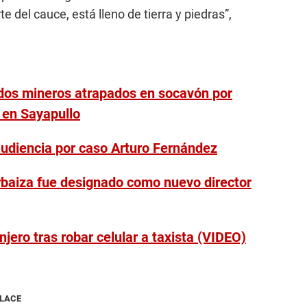
te del cauce, está lleno de tierra y piedras”,
 dos mineros atrapados en socavón por
 en Sayapullo
 audiencia por caso Arturo Fernández
Arbaiza fue designado como nuevo director
anjero tras robar celular a taxista (VIDEO)
NLACE