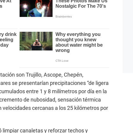
tación son Trujillo, Ascope, Chepén,
ares se presentarían precipitaciones “de ligera
umulados entre 1 y 8 milímetros por día en la
ncremento de nubosidad, sensación térmica
n velocidades cercanas a los 25 kilómetros por
 limpiar canaletas y reforzar techos y