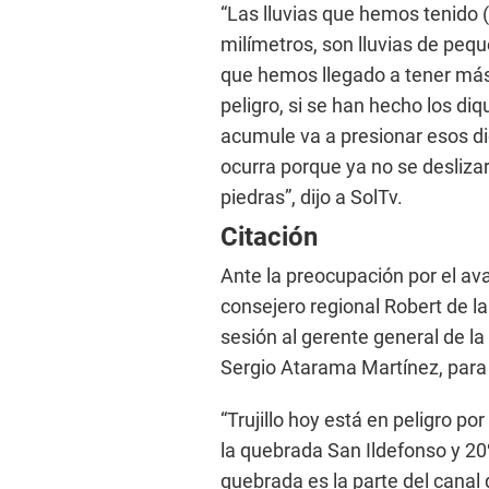
“Las lluvias que hemos tenido (
milímetros, son lluvias de peq
que hemos llegado a tener más 
peligro, si se han hecho los di
acumule va a presionar esos di
ocurra porque ya no se deslizar
piedras”, dijo a SolTv.
Citación
Ante la preocupación por el ava
consejero regional Robert de l
sesión al gerente general de la
Sergio Atarama Martínez, para 
“Trujillo hoy está en peligro p
la quebrada San Ildefonso y 20
quebrada es la parte del canal