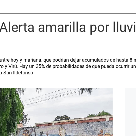
Alerta amarilla por lluv
entre hoy y mañana, que podrían dejar acumulados de hasta 8 
o y Virú. Hay un 35% de probabilidades de que pueda ocurrir un
da San Ildefonso