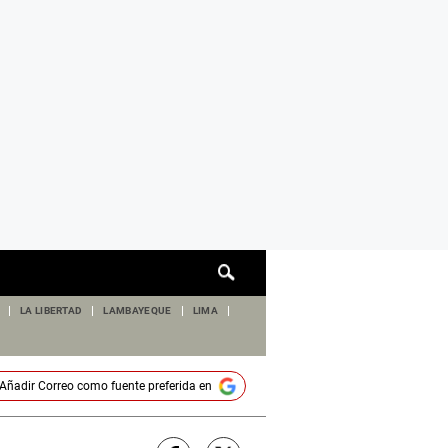
Cuadro
de
búsqueda
LA LIBERTAD
LAMBAYEQUE
LIMA
Añadir
Correo
como fuente preferida en