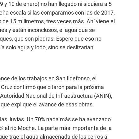
9 y 10 de enero) no han llegado ni siquiera a 5
ueña escala si las comparamos con las de 2017,
de 15 milímetros, tres veces más. Ahí viene el
ques y están inconclusos, el agua que se
ques, que son piedras. Espero que eso no
ía solo agua y lodo, sino se deslizarían
nce de los trabajos en San Ildefonso, el
a Cruz confirmó que citaron para la próxima
 Autoridad Nacional de Infraestructura (ANIN),
que explique el avance de esas obras.
or las lluvias. Un 70% nada más se ha avanzado
% el río Moche. La parte más importante de la
 que trae el agua almacenada de los cerros al