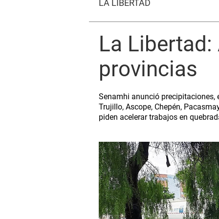
LA LIBERTAD
La Libertad: 
provincias
Senamhi anunció precipitaciones, 
Trujillo, Ascope, Chepén, Pacasmay
piden acelerar trabajos en quebra