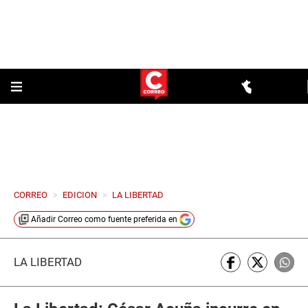
CORREO
>
EDICION
>
LA LIBERTAD
Añadir
Correo
como fuente preferida en
LA LIBERTAD