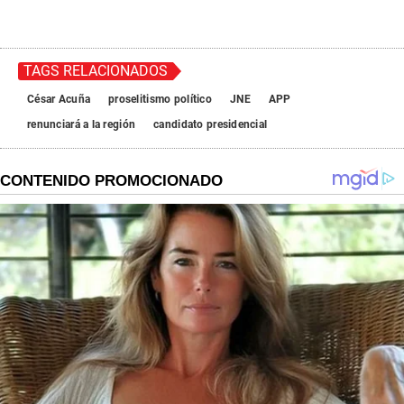
TAGS RELACIONADOS
César Acuña
proselitismo político
JNE
APP
renunciará a la región
candidato presidencial