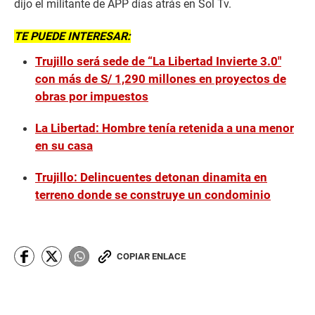
dijo el militante de APP días atrás en Sol Tv.
TE PUEDE INTERESAR:
Trujillo será sede de “La Libertad Invierte 3.0″
con más de S/ 1,290 millones en proyectos de
obras por impuestos
La Libertad: Hombre tenía retenida a una menor
en su casa
Trujillo: Delincuentes detonan dinamita en
terreno donde se construye un condominio
COPIAR ENLACE