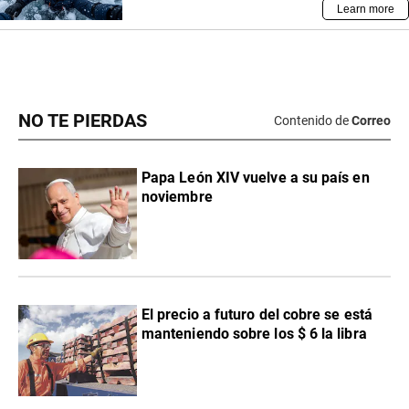
NO TE PIERDAS
Contenido de
Correo
Papa León XIV vuelve a su país en
noviembre
El precio a futuro del cobre se está
manteniendo sobre los $ 6 la libra