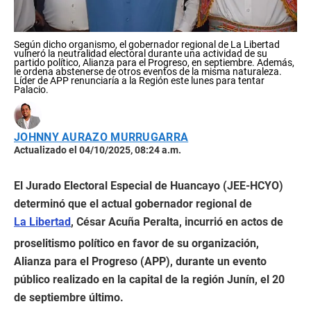
Según dicho organismo, el gobernador regional de La Libertad
vulneró la neutralidad electoral durante una actividad de su
partido político, Alianza para el Progreso, en septiembre. Además,
le ordena abstenerse de otros eventos de la misma naturaleza.
Líder de APP renunciaría a la Región este lunes para tentar
Palacio.
JOHNNY AURAZO MURRUGARRA
Actualizado el 04/10/2025, 08:24 a.m.
El Jurado Electoral Especial de Huancayo (JEE-HCYO)
determinó que el actual gobernador regional de
La Libertad
, César Acuña Peralta, incurrió en actos de
proselitismo político en favor de su organización,
Alianza para el Progreso (APP), durante un evento
público realizado en la capital de la región Junín, el 20
de septiembre último.