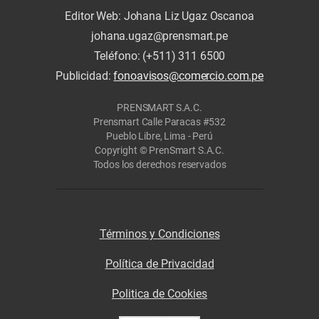
Editor Web: Johana Liz Ugaz Oscanoa
johana.ugaz@prensmart.pe
Teléfono: (+511) 311 6500
Publicidad:
fonoavisos@comercio.com.pe
PRENSMART S.A.C.
Prensmart Calle Paracas #532
Pueblo Libre, Lima - Perú
Copyright © PrenSmart S.A.C.
Todos los derechos reservados
Términos y Condiciones
Política de Privacidad
Politica de Cookies