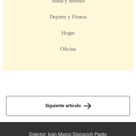
Siguiente artículo
Director: Iván Marco Slocovich Pardo