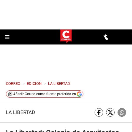
CORREO
>
EDICION
>
LA LIBERTAD
Añadir
Correo
como fuente preferida en
LA LIBERTAD