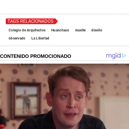
TAGS RELACIONADOS
Colegio de Arquitectos
Huanchaco
muelle
diseño
observado
La Libertad