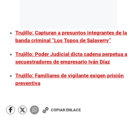
Trujillo: Capturan a presuntos integrantes de la
banda criminal “Los Topos de Salaverry”
Trujillo: Poder Judicial dicta cadena perpetua a
secuestradores de empresario Iván Díaz
Trujillo: Familiares de vigilante exigen prisión
preventiva
COPIAR ENLACE