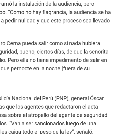
amó la instalación de la audiencia, pero
o. “Como no hay flagrancia, la audiencia se ha
 pedir nulidad y que este proceso sea llevado
aro Cerna pueda salir como si nada hubiera
eguridad, bueno, ciertos días, de que la señorita
io. Pero ella no tiene impedimento de salir en
 que pernocte en la noche [fuera de su
licía Nacional del Perú (PNP), general Óscar
cias que los agentes que redactaron el acta
isa sobre el atropello del agente de seguridad
dos. “Van a ser sancionados luego de una
es caiga todo el peso de la ley”, señaló.