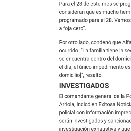
Para el 28 de este mes se progr
consideran que es mucho tiemp
programado para el 28. Vamos a
a foja cero”.
Por otro lado, condenó que Alf
ocurrido. “La familia tiene la s
se encuentra dentro del domicil
el día; el único impedimento es
domicilio]”, resaltó.
INVESTIGADOS
El comandante general de la Po
Arriola, indicó en Exitosa Noti
policial con información imprec
serán investigados y sanciona
investigación exhaustiva y que l