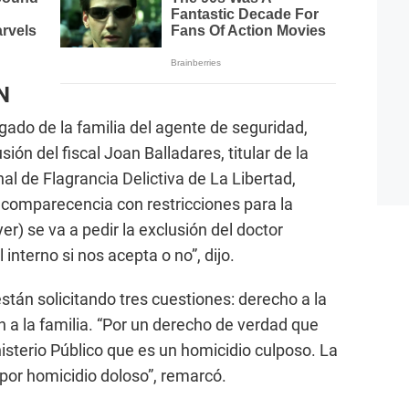
N
ado de la familia del agente de seguridad,
sión del fiscal Joan Balladares, titular de la
al de Flagrancia Delictiva de La Libertad,
o comparecencia con restricciones para la
yer) se va a pedir la exclusión del doctor
 interno si nos acepta o no”, dijo.
stán solicitando tres cuestiones: derecho a la
ón a la familia. “Por un derecho de verdad que
isterio Público que es un homicidio culposo. La
 por homicidio doloso”, remarcó.