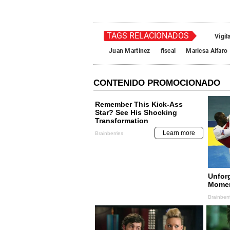
TAGS RELACIONADOS
Vigil
Juan Martínez
fiscal
Maricsa Alfaro