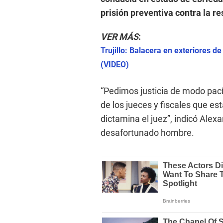
prisión preventiva contra la r
VER MÁS
:
Trujillo: Balacera en exteriores d
(VIDEO)
“Pedimos justicia de modo pacíf
de los jueces y fiscales que es
dictamina el juez”, indicó Alex
desafortunado hombre.