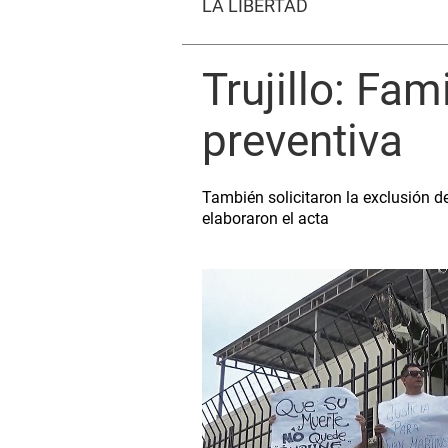
LA LIBERTAD
Trujillo: Fam
preventiva
También solicitaron la exclusión d
elaboraron el acta