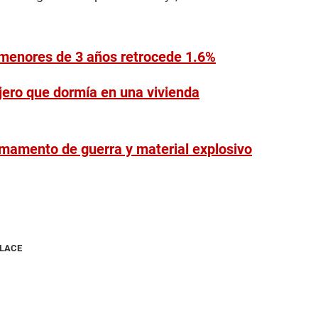
 menores de 3 años retrocede 1.6%
anjero que dormía en una vivienda
rmamento de guerra y material explosivo
NLACE