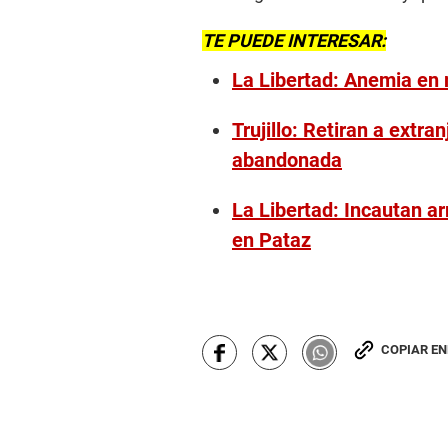
TE PUEDE INTERESAR:
La Libertad: Anemia en
Trujillo: Retiran a extr
abandonada
La Libertad: Incautan a
en Pataz
COPIAR E