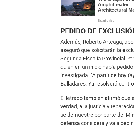
PEDIDO DE EXCLUSIÓ
Además, Roberto Arteaga, abog
aseguró que solicitarán la exclu
Segunda Fiscalía Provincial Pen
quien en un inicio había pedid
investigada. “A partir de hoy (a
Balladares. Ya resolverá control
El letrado también afirmó que e
verdad, a la justicia y reparaci
se demuestre por parte del Min
defensa considera y va a pedir