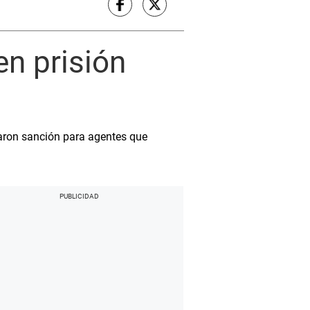
en prisión
raron sanción para agentes que