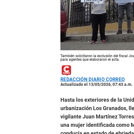
También solicitaron la exclusión del fiscal 
para agentes que elaboraron el acta.
REDACCIÓN DIARIO CORREO
Actualizado el 13/05/2026, 07:43 a.m.
Hasta los exteriores de la Unid
urbanización Los Granados, lle
vigilante Juan Martínez Torres 
una mujer identificada como M
conducía en estado de ebriedad