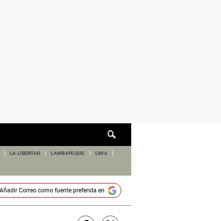
Cuadro
de
búsqueda
LA LIBERTAD
LAMBAYEQUE
LIMA
Añadir
Correo
como fuente preferida en