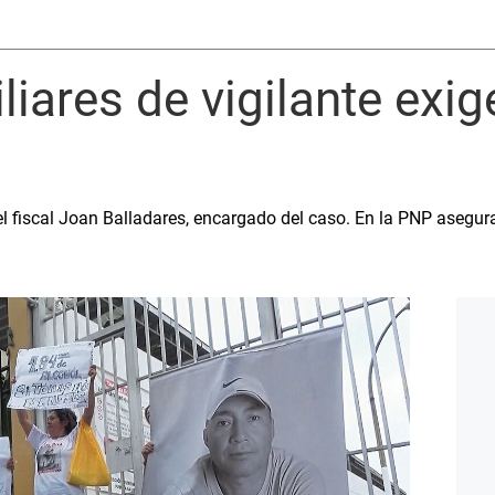
iliares de vigilante exig
el fiscal Joan Balladares, encargado del caso. En la PNP asegu