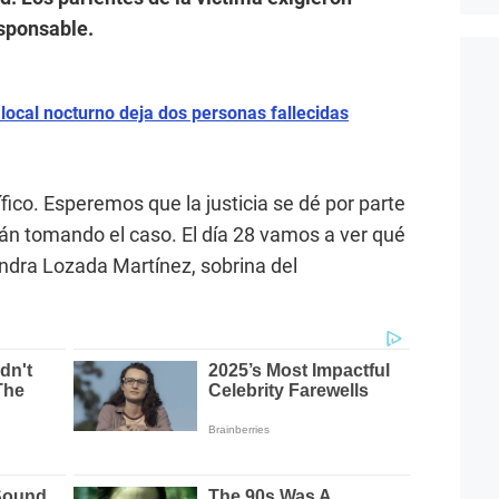
esponsable.
e local nocturno deja dos personas fallecidas
ico. Esperemos que la justicia se dé por parte
tán tomando el caso. El día 28 vamos a ver qué
andra Lozada Martínez, sobrina del