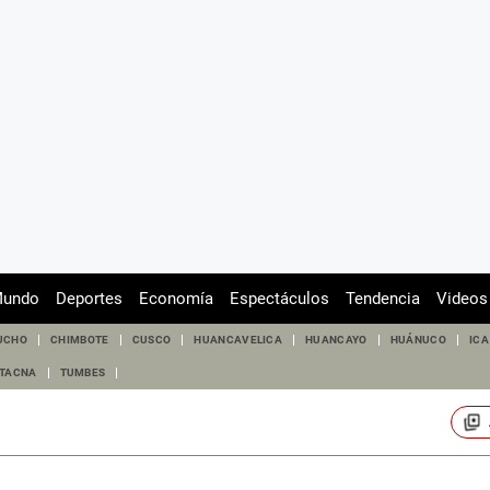
undo
Deportes
Economía
Espectáculos
Tendencia
Videos
UCHO
CHIMBOTE
CUSCO
HUANCAVELICA
HUANCAYO
HUÁNUCO
ICA
TACNA
TUMBES