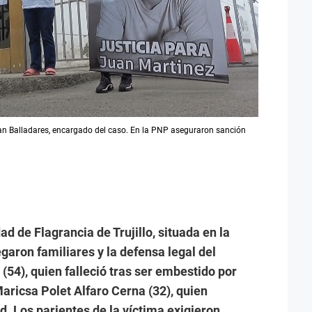
Joan Balladares, encargado del caso. En la PNP aseguraron sanción
ad de Flagrancia de Trujillo, situada en la
garon familiares y la defensa legal del
(54), quien falleció tras ser embestido por
aricsa Polet Alfaro Cerna (32), quien
. Los parientes de la víctima exigieron