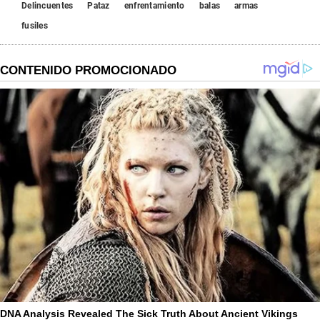
Delincuentes
Pataz
enfrentamiento
balas
armas
fusiles