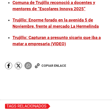
Comuna de Trujillo reconoció a docentes y
mentores de “Escolares Innova 2025”
Trujillo: Enorme forado en la avenida 5 de
Noviembre, frente al mercado La Hermelinda
Trujillo: Capturan a presunto sicario que iba a
matar a empresaria (VIDEO)
COPIAR ENLACE
TAGS RELACIONADOS