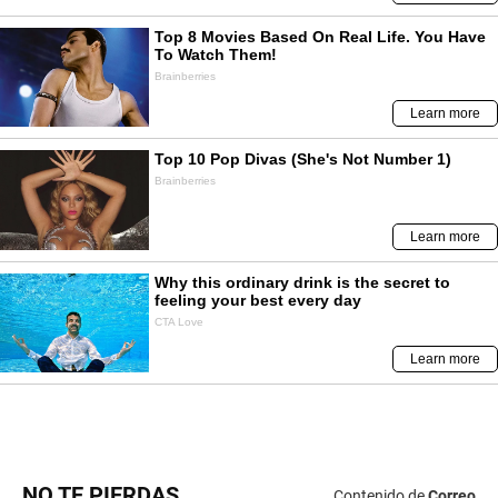
NO TE PIERDAS
Contenido de
Correo