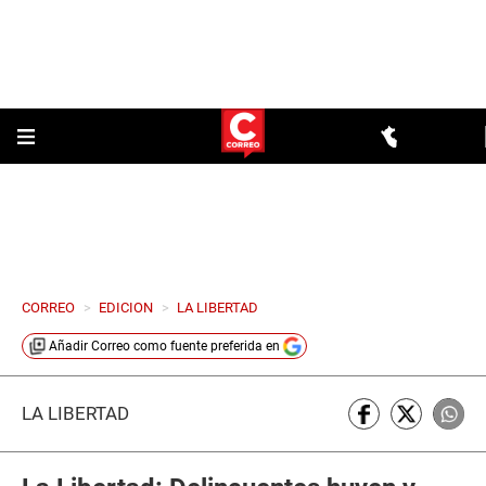
CORREO
>
EDICION
>
LA LIBERTAD
Añadir
Correo
como fuente preferida en
LA LIBERTAD