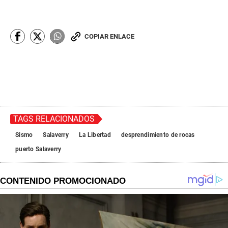
COPIAR ENLACE
TAGS RELACIONADOS
Sismo
Salaverry
La Libertad
desprendimiento de rocas
puerto Salaverry