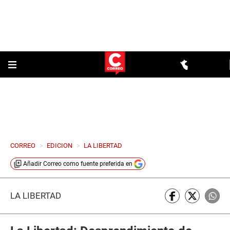
CORREO
>
EDICION
>
LA LIBERTAD
Añadir
Correo
como fuente preferida en
LA LIBERTAD