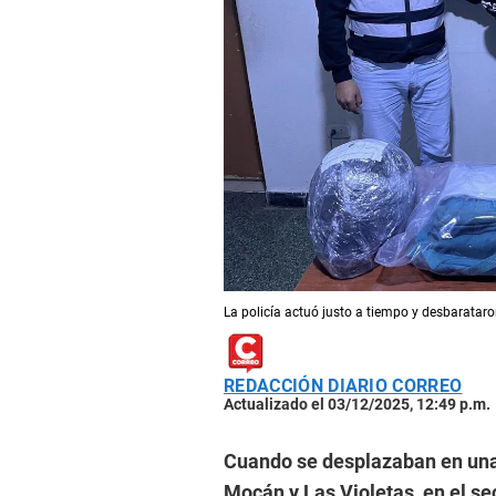
La policía actuó justo a tiempo y desbarataro
REDACCIÓN DIARIO CORREO
Actualizado el 03/12/2025, 12:49 p.m.
Cuando se desplazaban en una m
Mocán y Las Violetas, en el sec