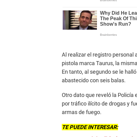
Al realizar el registro personal
pistola marca Taurus, la mism
En tanto, al segundo se le hal
abastecido con seis balas.
Otro dato que reveló la Policía
por tráfico ilícito de drogas y 
armas de fuego.
TE PUEDE INTERESAR: