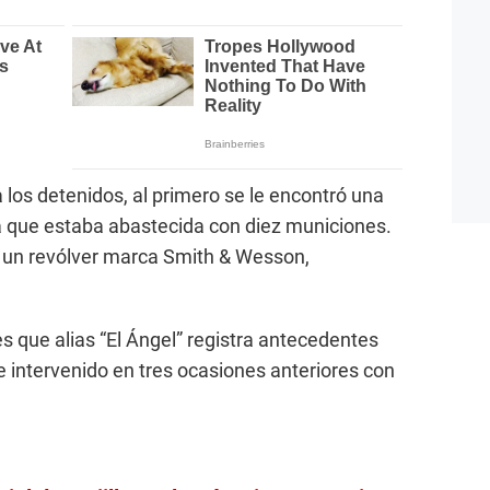
 a los detenidos, al primero se le encontró una
a que estaba abastecida con diez municiones.
ló un revólver marca Smith & Wesson,
 es que alias “El Ángel” registra antecedentes
fue intervenido en tres ocasiones anteriores con