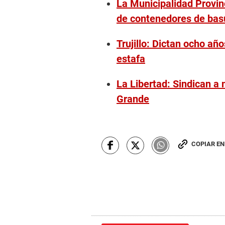
La Municipalidad Provinci
de contenedores de bas
Trujillo: Dictan ocho añ
estafa
La Libertad: Sindican a
Grande
COPIAR E