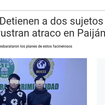
 Detienen a dos sujeto
ustran atraco en Paijá
desbarataron los planes de estos facinerosos