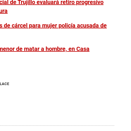
al de Trujillo evaluará retiro progresivo
ura
os de cárcel para mujer policía acusada de
 menor de matar a hombre, en Casa
NLACE