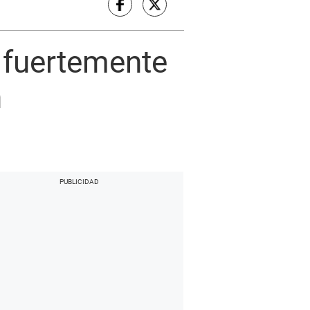
s fuertemente
n