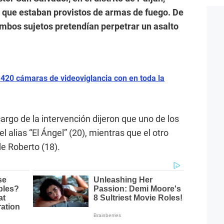
 que estaban provistos de armas de fuego. De
 ambos sujetos pretendían perpetrar un asalto
e 420 cámaras de videoviglancia con en toda la
argo de la intervención dijeron que uno de los
 alias “El Ángel” (20), mientras que el otro
e Roberto (18).