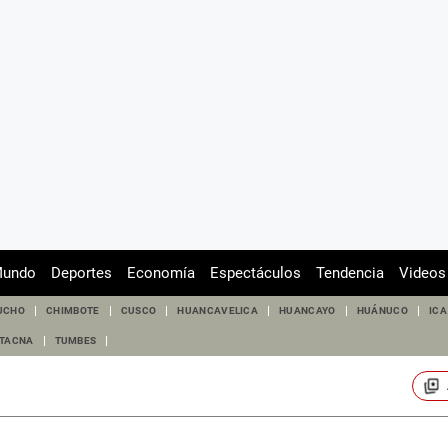
undo
Deportes
Economía
Espectáculos
Tendencia
Videos
UCHO
CHIMBOTE
CUSCO
HUANCAVELICA
HUANCAYO
HUÁNUCO
ICA
TACNA
TUMBES