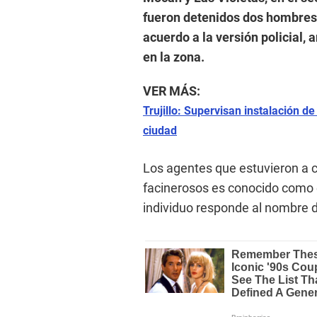
fueron detenidos dos hombres
acuerdo a la versión policial,
en la zona.
VER MÁS:
Trujillo: Supervisan instalación d
ciudad
Los agentes que estuvieron a c
facinerosos es conocido como el
individuo responde al nombre d