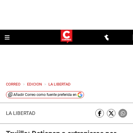
CORREO
>
EDICION
>
LA LIBERTAD
Añadir
Correo
como fuente preferida en
LA LIBERTAD