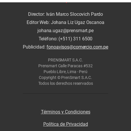
Director: Iván Marco Slocovich Pardo
Editor Web: Johana Liz Ugaz Oscanoa
johana.ugaz@prensmart.pe
Teléfono: (+511) 311 6500
Publicidad:
fonoavisos@comercio.com.pe
PRENSMART S.A.C.
Prensmart Calle Paracas #532
Pueblo Libre, Lima - Perú
Copyright © PrenSmart S.A.C.
Todos los derechos reservados
Términos y Condiciones
Política de Privacidad