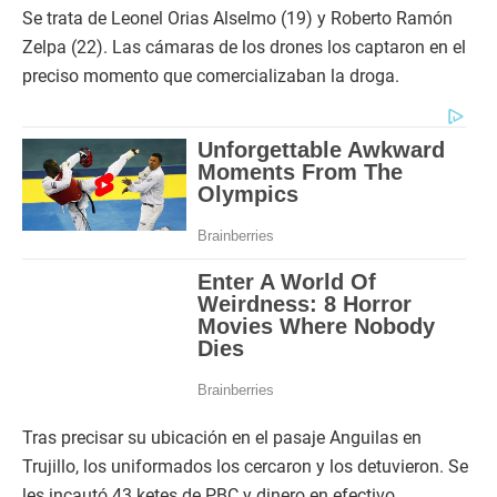
Se trata de Leonel Orias Alselmo (19) y Roberto Ramón
Zelpa (22). Las cámaras de los drones los captaron en el
preciso momento que comercializaban la droga.
Tras precisar su ubicación en el pasaje Anguilas en
Trujillo, los uniformados los cercaron y los detuvieron. Se
les incautó 43 ketes de PBC y dinero en efectivo.