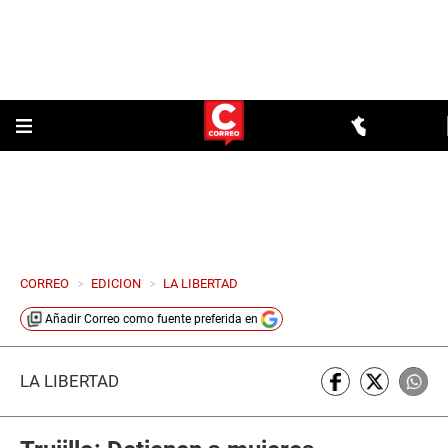
CORREO
>
EDICION
>
LA LIBERTAD
Añadir
Correo
como fuente preferida en
LA LIBERTAD