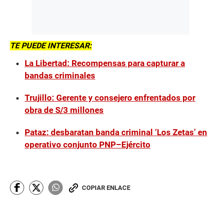
TE PUEDE INTERESAR:
La Libertad: Recompensas para capturar a
bandas criminales
Trujillo: Gerente y consejero enfrentados por
obra de S/3 millones
Pataz: desbaratan banda criminal ‘Los Zetas’ en
operativo conjunto PNP–Ejército
COPIAR ENLACE