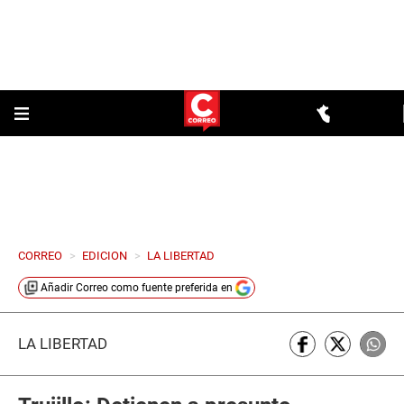
CORREO
>
EDICION
>
LA LIBERTAD
Añadir
Correo
como fuente preferida en
LA LIBERTAD