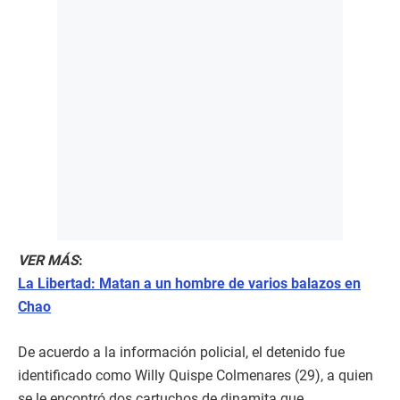
VER MÁS
:
La Libertad: Matan a un hombre de varios balazos en
Chao
De acuerdo a la información policial, el detenido fue
identificado como Willy Quispe Colmenares (29), a quien
se le encontró dos cartuchos de dinamita que,