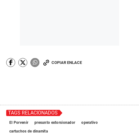
COPIAR ENLACE
TAGS RELACIONADOS
El Porvenir
presunto extorsionador
operativo
cartuchos de dinamita