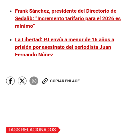
Frank Sánchez, presidente del Directorio de
Sedalib: “Incremento tarifario para el 2026 es
mínimo”
La Libertad: PJ envía a menor de 16 años a
prisión por asesinato del periodista Juan
Fernando Núñez
COPIAR ENLACE
TAGS RELACIONADOS