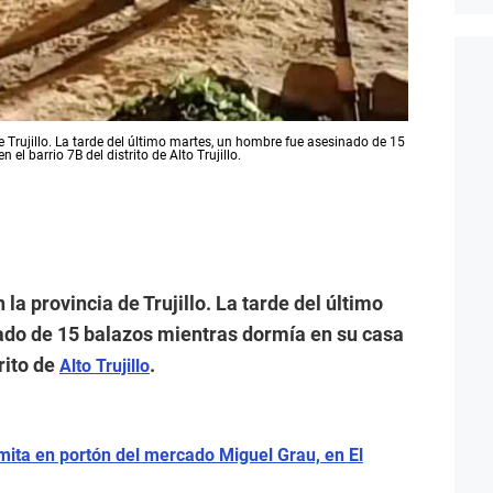
e Trujillo. La tarde del último martes, un hombre fue asesinado de 15
l barrio 7B del distrito de Alto Trujillo.
 la provincia de Trujillo. La tarde del último
ado de 15 balazos mientras dormía en su casa
trito de
.
Alto Trujillo
amita en portón del mercado Miguel Grau, en El