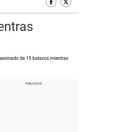
entras
e asesinado de 15 balazos mientras