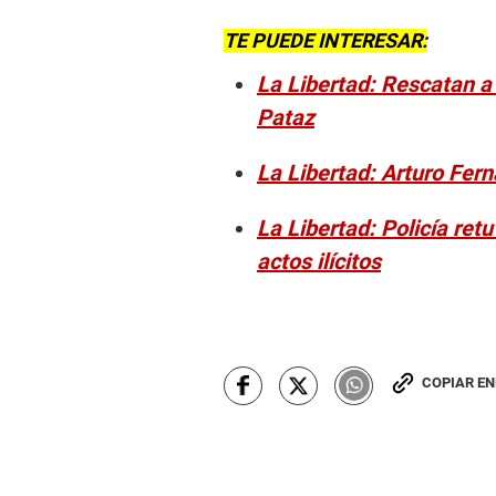
TE PUEDE INTERESAR:
La Libertad: Rescatan a
Pataz
La Libertad: Arturo Fern
La Libertad: Policía re
actos ilícitos
COPIAR E