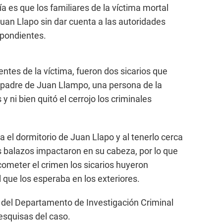
cía es que los familiares de la víctima mortal
Juan Llapo sin dar cuenta a las autoridades
spondientes.
entes de la víctima, fueron dos sicarios que
El padre de Juan Llampo, una persona de la
 y ni bien quitó el cerrojo los criminales
a el dormitorio de Juan Llapo y al tenerlo cerca
ios balazos impactaron en su cabeza, por lo que
cometer el crimen los sicarios huyeron
que los esperaba en los exteriores.
 del Departamento de Investigación Criminal
 pesquisas del caso.