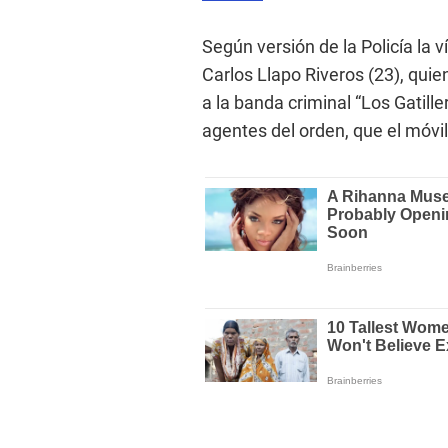
Según versión de la Policía la 
Carlos Llapo Riveros (23), quie
a la banda criminal “Los Gatill
agentes del orden, que el móvil