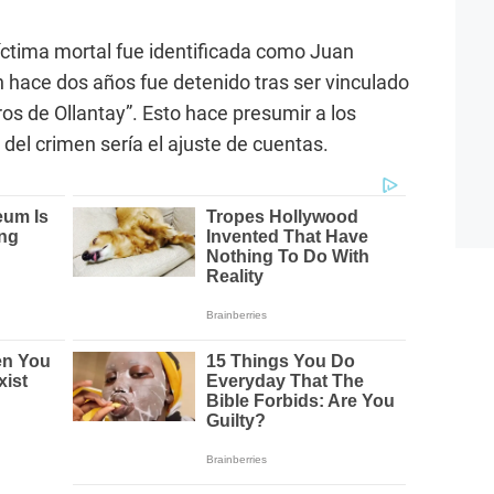
víctima mortal fue identificada como Juan
n hace dos años fue detenido tras ser vinculado
eros de Ollantay”. Esto hace presumir a los
 del crimen sería el ajuste de cuentas.