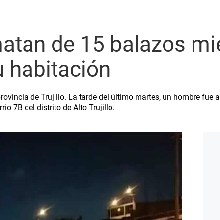
 matan de 15 balazos mi
 habitación
provincia de Trujillo. La tarde del último martes, un hombre fu
io 7B del distrito de Alto Trujillo.