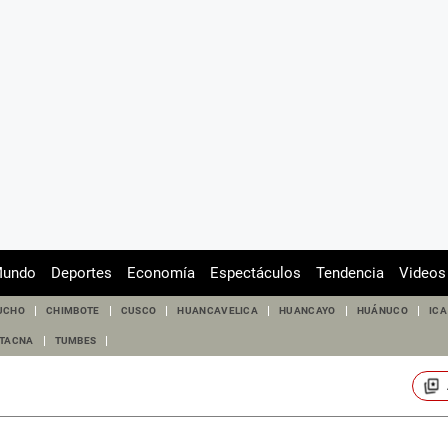
undo
Deportes
Economía
Espectáculos
Tendencia
Videos
UCHO
CHIMBOTE
CUSCO
HUANCAVELICA
HUANCAYO
HUÁNUCO
ICA
TACNA
TUMBES