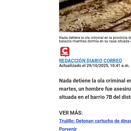
Nada detiene la ola criminal en la provincia d
balazos mientras dormía en su casa situada en e
REDACCIÓN DIARIO CORREO
Actualizado el 29/10/2025, 10:41 a.m.
Nada detiene la ola criminal en
martes, un hombre fue asesin
situada en el barrio 7B del dis
VER MÁS:
Trujillo: Detonan cartucho de din
Porvenir