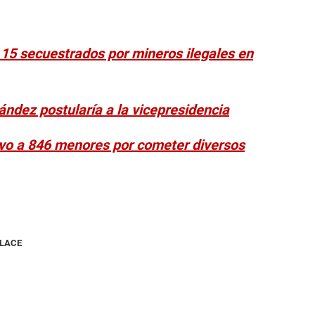
 15 secuestrados por mineros ilegales en
ández postularía a la vicepresidencia
tuvo a 846 menores por cometer diversos
NLACE