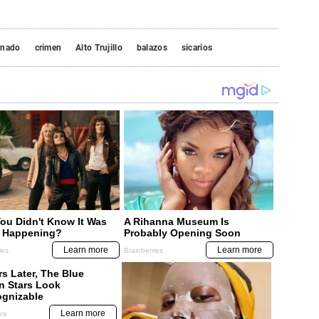
inado
crimen
Alto Trujillo
balazos
sicarios