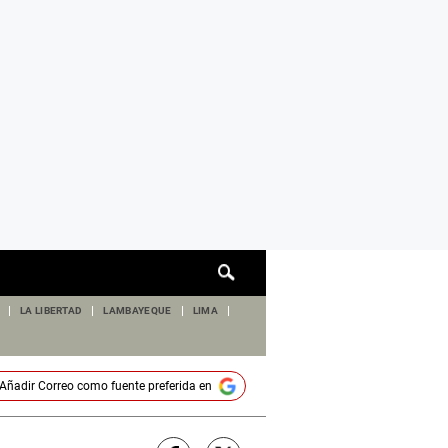
Cuadro
de
búsqueda
LA LIBERTAD
LAMBAYEQUE
LIMA
Añadir
Correo
como fuente preferida en