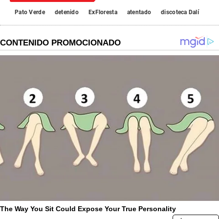
Pato Verde
detenido
ExFloresta
atentado
discoteca Dalí