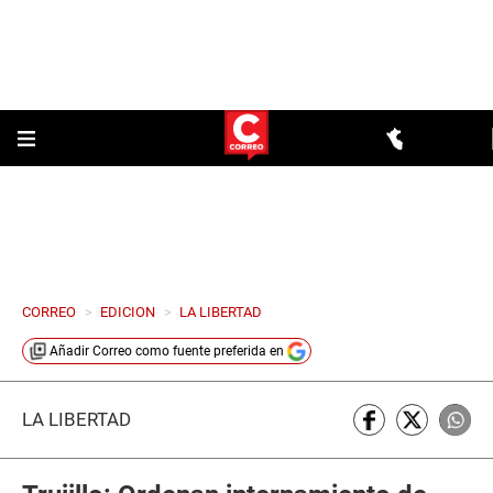
CORREO
>
EDICION
>
LA LIBERTAD
Añadir
Correo
como fuente preferida en
LA LIBERTAD