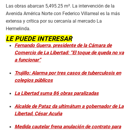
Las obras abarcan 5,495.25 m². La intervención de la
Avenida América Norte con Federico Villarreal es la más
extensa y crítica por su cercanía al mercado La
Hermelinda.
LE PUEDE INTERESAR
Fernando Guerra, presidente de la Cámara de
Comercio de La Libertad: “El toque de queda no va
a funcionar”
Trujillo: Alarma por tres casos de tuberculosis en
colegios públicos
La Libertad suma 86 obras paralizadas
Alcalde de Pataz da ultimátum a gobernador de La
Libertad, César Acuña
Medida cautelar frena anulación de contrato para