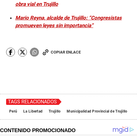
obra vial en Trujillo
Mario Reyna, alcalde de Trujillo: “Congresistas
promueven leyes sin importancia”
COPIAR ENLACE
TAGS RELACIONADOS
Perú
La Libertad
Trujillo
Municipalidad Provincial de Trujillo