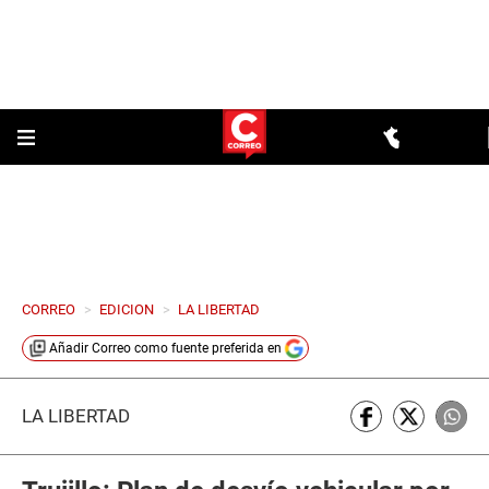
CORREO
>
EDICION
>
LA LIBERTAD
Añadir
Correo
como fuente preferida en
LA LIBERTAD