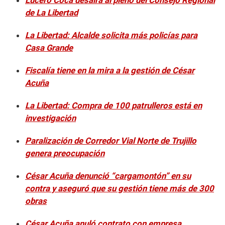
Lucero Coca desaira al pleno del Consejo Regional
de La Libertad
La Libertad: Alcalde solicita más policías para
Casa Grande
Fiscalía tiene en la mira a la gestión de César
Acuña
La Libertad: Compra de 100 patrulleros está en
investigación
Paralización de Corredor Vial Norte de Trujillo
genera preocupación
César Acuña denunció “cargamontón” en su
contra y aseguró que su gestión tiene más de 300
obras
César Acuña anuló contrato con empresa