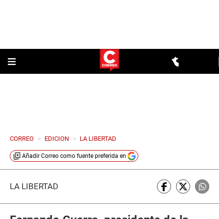
CORREO
>
EDICION
>
LA LIBERTAD
Añadir
Correo
como fuente preferida en
LA LIBERTAD