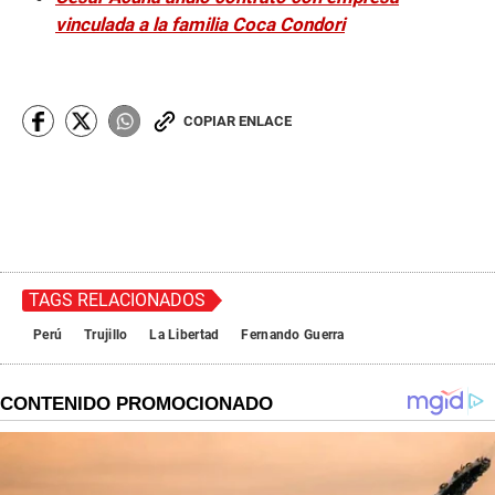
vinculada a la familia Coca Condori
COPIAR ENLACE
TAGS RELACIONADOS
Perú
Trujillo
La Libertad
Fernando Guerra